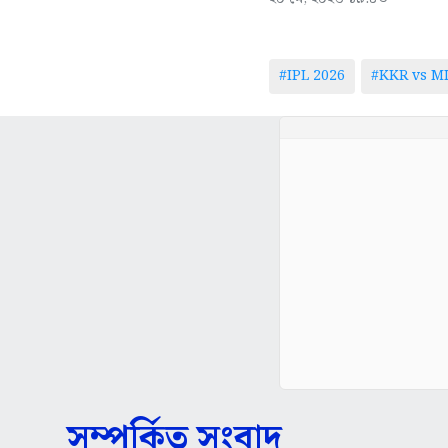
#IPL 2026
#KKR vs M
সম্পর্কিত সংবাদ