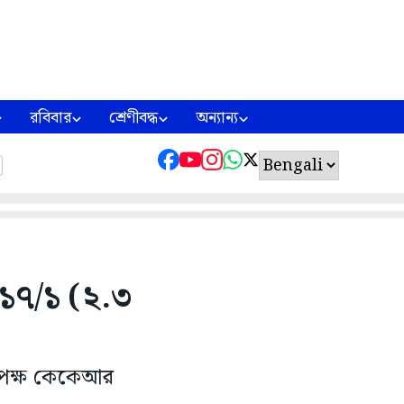
রবিবার
শ্রেণীবদ্ধ
অন্যান্য
১৭/১ (২.৩
িপক্ষ কেকেআর