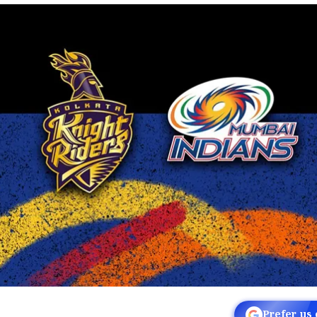
Prefer us