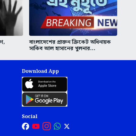
গ,
বাংলাদেশের প্রাক্তন ক্রিকেট অধিনায়ক
সাকিব আল হাসানের খুলনার...
Download App
Social