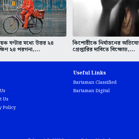
ক ঘণ্টার মধ্যে উত্তর ২৪
কিশোরীকে নির্যাতনের অভিযো
্ষিণ ২৪ পরগনা,...
গ্রেপ্তারির দাবিতে বিক্ষোভ,...
Useful Links
Bartaman Classified
 Us
Bartaman Digital
t Us
y Policy