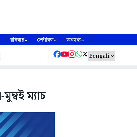
রবিবার
শ্রেণীবদ্ধ
অন্যান্য
ুম্বই ম্যাচ