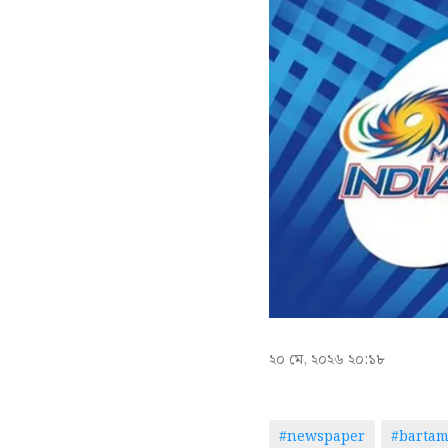
২০ মে, ২০২৬ ২০:১৮
#newspaper
#barta