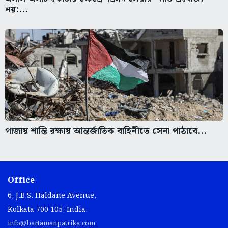
নয়:...
গাজায় শান্তি রক্ষায় আন্তর্জাতিক বাহিনীতে সেনা পাঠাবে...
Office
6, J.B.S. Haldane Avenue,
Kolkata 700 105, India.
info@bartamanpatrika.com