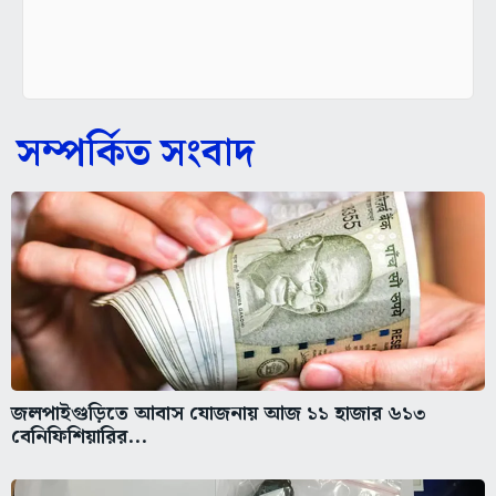
সম্পর্কিত সংবাদ
জলপাইগুড়িতে আবাস যোজনায় আজ ১১ হাজার ৬১৩
বেনিফিশিয়ারির...