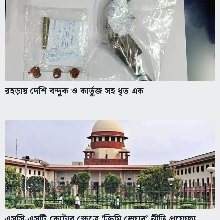
রহড়ায় দেশি বন্দুক ও কার্তুজ সহ ধৃত এক
এসসি-এসটি কোটার ক্ষেত্রে ‘ক্রিমি লেয়ার’ নীতি প্রযোজ্য