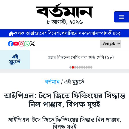
৮ আগস্ট, ২০২৬
কলকাতা
রাজ্য
দেশ
বিদেশ
খেলা
বিনোদন
ব্যবসা
সম্পাদকীয়
চতুষ্পর্ণ
এই
প্রয়াত লিওনেল মেসির বাবা জর্জ মেসি (৬৮)
মুহূর্তে
বর্তমান
/ এই মুহূর্তে
আইপিএল: টসে জিতে ফিল্ডিংয়ের সিদ্ধান্ত
নিল পাঞ্জাব, বিপক্ষ মুম্বই
আইপিএল: টসে জিতে ফিল্ডিংয়ের সিদ্ধান্ত নিল পাঞ্জাব,
বিপক্ষ মুম্বই