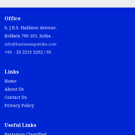
Office
6, J.B.S. Haldane Avenue,
Kolkata 700 105, India.
info@bartamanpatrika.com
+91 - 33 2251 3292 / 93
Links
Home
About Us
Contact Us
Privacy Policy
Useful Links
Bartaman Classified