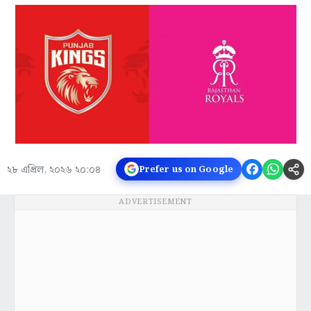
২৮ এপ্রিল, ২০২৬ ২০:০৪
Prefer us on Google
ADVERTISEMENT