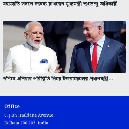
মহাজাতি সদনে বক্তব্য রাখছেন মুখ্যমন্ত্রী শুভেন্দু অধিকারী
পশ্চিম এশিয়ার পরিস্থিতি নিয়ে ইজরায়েলের প্রধানমন্ত্রী...
Office
6, J.B.S. Haldane Avenue,
Kolkata 700 105, India.