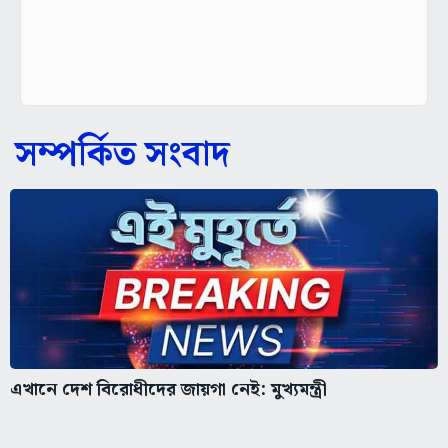
সম্পর্কিত সংবাদ
এখানে দেশ বিরোধীদের জায়গা নেই: মুখ্যমন্ত্রী