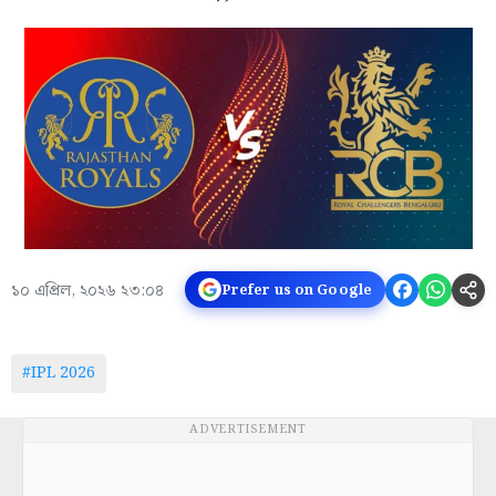
১০ এপ্রিল, ২০২৬ ২৩:০৪
Prefer us on Google
#IPL 2026
ADVERTISEMENT