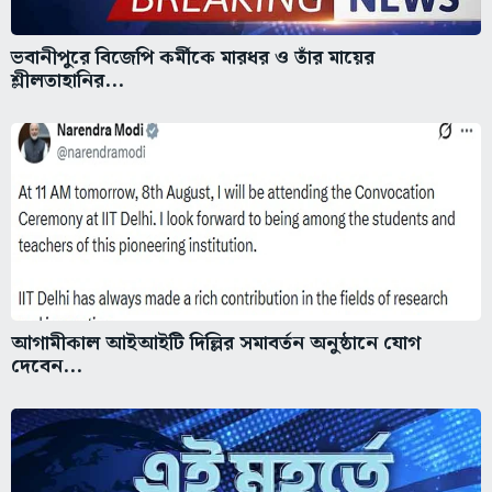
ভবানীপুরে বিজেপি কর্মীকে মারধর ও তাঁর মায়ের
শ্লীলতাহানির...
আগামীকাল আইআইটি দিল্লির সমাবর্তন অনুষ্ঠানে যোগ
দেবেন...