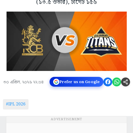
(১৩.৫ ওভার), টার্গেট ১৫৬
৩০ এপ্রিল, ২০২৬ ২২:০৪
Prefer us on Google
#IPL 2026
ADVERTISEMENT