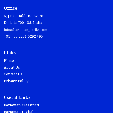
Office
6, J.B.S. Haldane Avenue,
Kolkata 700 105, India.
info@bartamanpatrika.com
+91 - 33 2251 3292 / 93
Links
Home
About Us
Contact Us
Privacy Policy
Useful Links
Bartaman Classified
Bartaman Digital