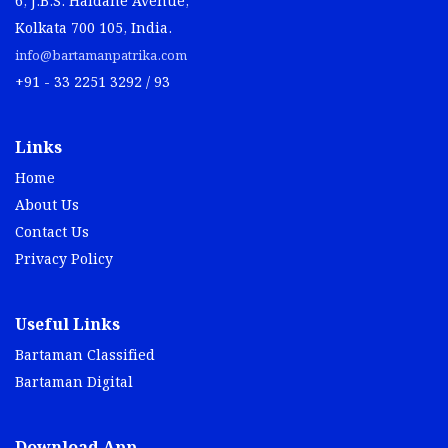
6, J.B.S. Haldane Avenue,
Kolkata 700 105, India.
info@bartamanpatrika.com
+91 - 33 2251 3292 / 93
Links
Home
About Us
Contact Us
Privacy Policy
Useful Links
Bartaman Classified
Bartaman Digital