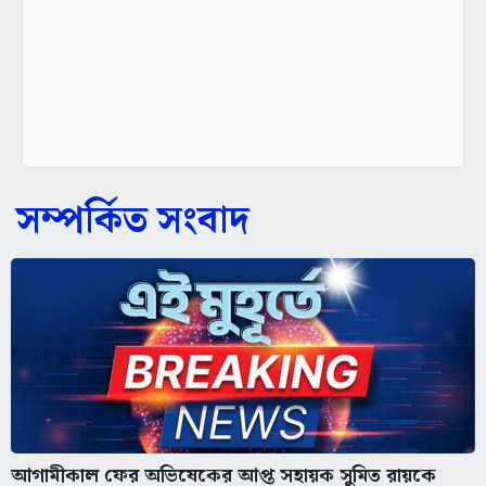
সম্পর্কিত সংবাদ
আগামীকাল ফের অভিষেকের আপ্ত সহায়ক সুমিত রায়কে