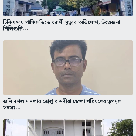
চিকিৎসায় গাফিলতিতে রোগী মৃত্যুর অভিযোগ, উত্তেজনা
শিলিগুড়ি...
জমি দখল মামলায় গ্রেপ্তার নদীয়া জেলা পরিষদের তৃণমূল
সদস্য...