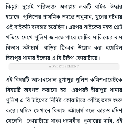
কিছুটা দূরেই পরিত্যক্ত অবস্থায় একটি বাইক উদ্ধার
হয়েছে। পুলিশের প্রাথমিক তদন্তে অনুমান, খুনের ঘটনায়
ওই বাইকটি ব্যবহার হয়েছিল। এরপর বাইকের নম্বর প্লেট
খতিয়ে দেখে পুলিশ জানতে পারে সেটির মালিকের নাম
বিভাস ভট্টাচার্য। বাড়ির ঠিকানা উল্লেখ করা হয়েছিল
হিরাপুর থানার ইস্কোর এ বি টাইপ কোয়ার্টারে।
ADVERTISEMENT
এই বিষয়টি আসানসোল-দুর্গাপুর পুলিশ কমিশনারেটকে
বিষয়টি অবগত করানো হয়। এরপরই হীরাপুর থানার
পুলিশ এ বি টাইপের নির্দিষ্ট কোয়ার্টারে পৌঁছে তদন্ত শুরু
করে। যদিও সেখানে বিভাস ভট্টাচার্য বলে কারও হদিশ
মেলেনি। কোয়ার্টারে থাকা ধরমবীর কুমারের দাবি, এই