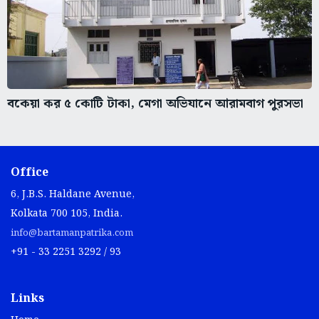
বকেয়া কর ৫ কোটি টাকা, মেগা অভিযানে আরামবাগ পুরসভা
Office
6, J.B.S. Haldane Avenue,
Kolkata 700 105, India.
info@bartamanpatrika.com
+91 - 33 2251 3292 / 93
Links