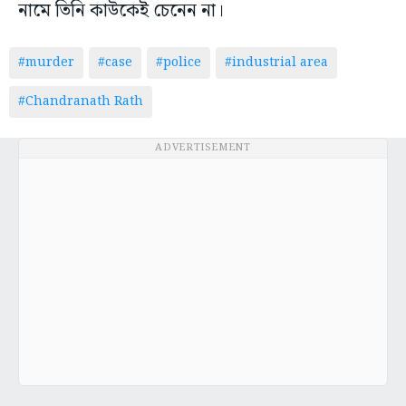
নামে তিনি কাউকেই চেনেন না।
#murder
#case
#police
#industrial area
#Chandranath Rath
ADVERTISEMENT