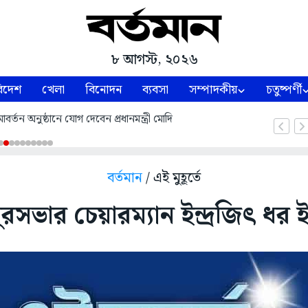
৮ আগস্ট, ২০২৬
িদেশ
খেলা
বিনোদন
ব্যবসা
সম্পাদকীয়
চতুষ্পর্ণী
্তন অনুষ্ঠানে যোগ দেবেন প্রধানমন্ত্রী মোদি
বর্তমান
/ এই মুহূর্তে
পুরসভার চেয়ারম্যান ইন্দ্রজিৎ ধর