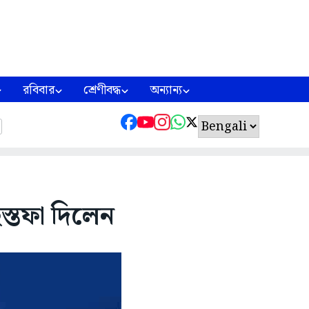
রবিবার
শ্রেণীবদ্ধ
অন্যান্য
 ইস্তফা দিলেন