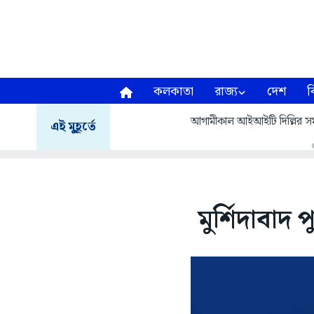
কলকাতা
রাজ্য
দেশ
ব
আগামীকাল আইআইটি দিল্লির সমাবর
এই মুহূর্তে
মুর্শিদাবাদ 