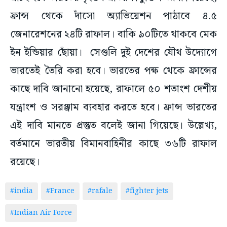
ফ্রান্স থেকে দাঁসো অ্যাভিয়েশন পাঠাবে ৪.৫
জেনারেশনের ২৪টি রাফাল। বাকি ৯০টিতে থাকবে মেক
ইন ইন্ডিয়ার ছোঁয়া। সেগুলি দুই দেশের যৌথ উদ্যোগে
ভারতেই তৈরি করা হবে। ভারতের পক্ষ থেকে ফ্রান্সের
কাছে দাবি জানানো হয়েছে, রাফালে ৫০ শতাংশ দেশীয়
যন্ত্রাংশ ও সরঞ্জাম ব্যবহার করতে হবে। ফ্রান্স ভারতের
এই দাবি মানতে প্রস্তুত বলেই জানা গিয়েছে। উল্লেখ্য,
বর্তমানে ভারতীয় বিমানবাহিনীর কাছে ৩৬টি রাফাল
রয়েছে।
#india
#France
#rafale
#fighter jets
#Indian Air Force