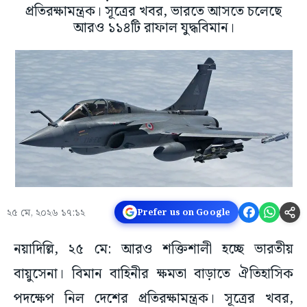
প্রতিরক্ষামন্ত্রক। সূত্রের খবর, ভারতে আসতে চলেছে
আরও ১১৪টি রাফাল যুদ্ধবিমান।
২৫ মে, ২০২৬ ১৭:১২
Prefer us on Google
নয়াদিল্লি, ২৫ মে: আরও শক্তিশালী হচ্ছে ভারতীয়
বায়ুসেনা। বিমান বাহিনীর ক্ষমতা বাড়াতে ঐতিহাসিক
পদক্ষেপ নিল দেশের প্রতিরক্ষামন্ত্রক। সূত্রের খবর,