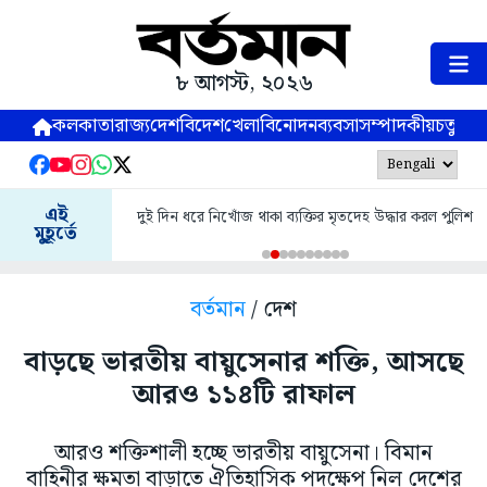
৮ আগস্ট, ২০২৬
কলকাতা
রাজ্য
দেশ
বিদেশ
খেলা
বিনোদন
ব্যবসা
সম্পাদকীয়
চতুষ্পর্ণ
এই
দুই দিন ধরে নিখোঁজ থাকা ব্যক্তির মৃতদেহ উদ্ধার করল পুলিশ
মুহূর্তে
বর্তমান
/ দেশ
বাড়ছে ভারতীয় বায়ুসেনার শক্তি, আসছে
আরও ১১৪টি রাফাল
আরও শক্তিশালী হচ্ছে ভারতীয় বায়ুসেনা। বিমান
বাহিনীর ক্ষমতা বাড়াতে ঐতিহাসিক পদক্ষেপ নিল দেশের