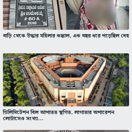
বাড়ি থেকে উদ্ধার মহিলার কঙ্কাল, এক বছর ধরে পড়েছিল দেহ
ডিলিমিটেশন বিল আপাতত স্থগিত, লাগাতার অপারেশন
লোটাসেও সংখ্যা...