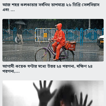
আজ শহর কলকাতার সর্বনিম্ন তাপমাত্রা ২৬ ডিগ্রি সেলসিয়াস
এবং ...
আগামী কয়েক ঘণ্টার মধ্যে উত্তর ২৪ পরগনা, দক্ষিণ ২৪
পরগনা,...