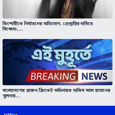
কিশোরীকে নির্যাতনের অভিযোগ, গ্রেপ্তারির দাবিতে
বিক্ষোভ,...
বাংলাদেশের প্রাক্তন ক্রিকেট অধিনায়ক সাকিব আল হাসানের
খুলনার...