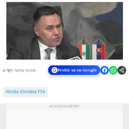
৯ জুন, ২০২৬ ২২:০৫
Prefer us on Google
#India Slovakia FTA
ADVERTISEMENT