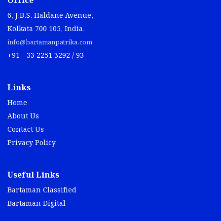
Office
6, J.B.S. Haldane Avenue,
Kolkata 700 105, India.
info@bartamanpatrika.com
+91 - 33 2251 3292 / 93
Links
Home
About Us
Contact Us
Privacy Policy
Useful Links
Bartaman Classified
Bartaman Digital