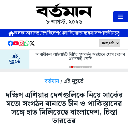
৮ আগস্ট, ২০২৬
কলকাতা
রাজ্য
দেশ
বিদেশ
খেলা
বিনোদন
ব্যবসা
সম্পাদকীয়
চতুষ্পর্ণ
আগামীকাল আইআইটি দিল্লির সমাবর্তন অনুষ্ঠানে যোগ দেবেন
এই
প্রধানমন্ত্রী মোদি
মুহূর্তে
বর্তমান
/ এই মুহূর্তে
দক্ষিণ এশিয়ার দেশগুলিকে নিয়ে সার্কের
মতো সংগঠন বানাতে চীন ও পাকিস্তানের
সঙ্গে হাত মিলিয়েছে বাংলাদেশ, চিন্তা
ভারতের