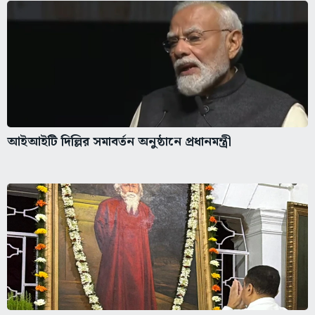
আইআইটি দিল্লির সমাবর্তন অনুষ্ঠানে প্রধানমন্ত্রী