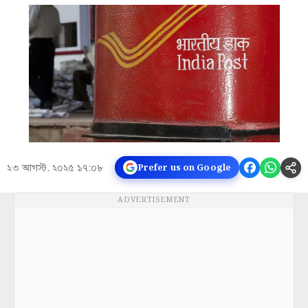
২৩ আগস্ট, ২০২৫ ১৭:০৮
Prefer us on Google
ADVERTISEMENT