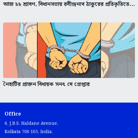
আজ ২২ শ্রাবণ, বিধানসভায় রবীন্দ্রনাথ ঠাকুরের প্রতিকৃতিতে...
নৈহাটির প্রাক্তন বিধায়ক সনৎ দে গ্রেপ্তার
Office
6, J.B.S. Haldane Avenue,
Kolkata 700 105, India.