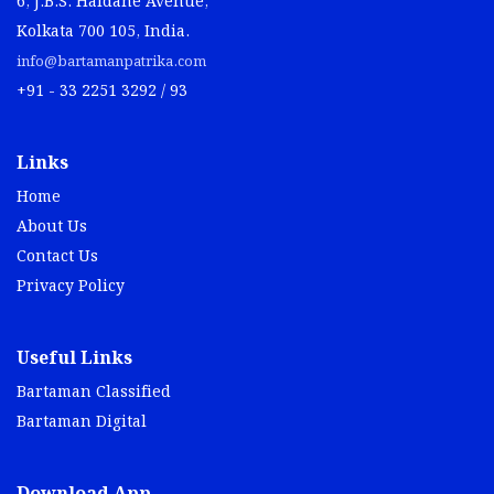
6, J.B.S. Haldane Avenue,
Kolkata 700 105, India.
info@bartamanpatrika.com
+91 - 33 2251 3292 / 93
Links
Home
About Us
Contact Us
Privacy Policy
Useful Links
Bartaman Classified
Bartaman Digital