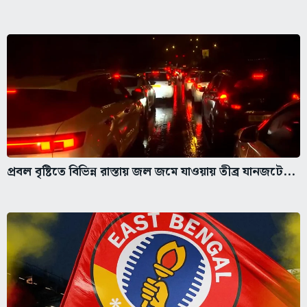
প্রবল বৃষ্টিতে বিভিন্ন রাস্তায় জল জমে যাওয়ায় তীব্র যানজটে...