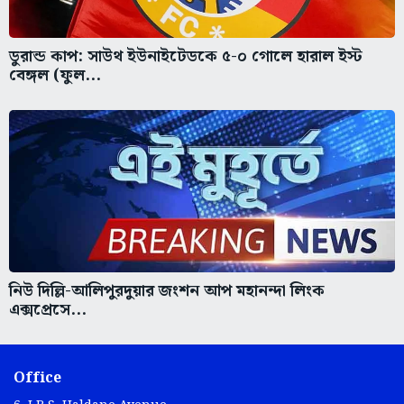
ডুরান্ড কাপ: সাউথ ইউনাইটেডকে ৫-০ গোলে হারাল ইস্ট
বেঙ্গল (ফুল...
নিউ দিল্লি-আলিপুরদুয়ার জংশন আপ মহানন্দা লিংক
এক্সপ্রেসে...
Office