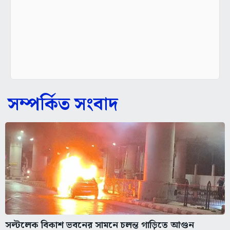
সম্পর্কিত সংবাদ
সল্টলেক বিকাশ ভবনের সামনে চলন্ত গাড়িতে আগুন