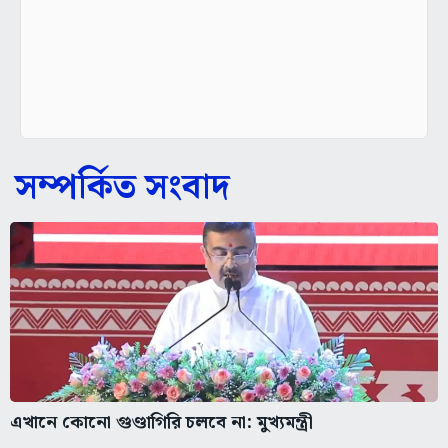
সম্পর্কিত সংবাদ
এখানে কোনো গুণ্ডাগিরি চলবে না: মুখ্যমন্ত্রী