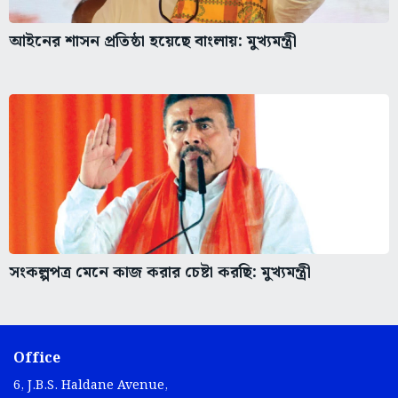
আইনের শাসন প্রতিষ্ঠা হয়েছে বাংলায়: মুখ্যমন্ত্রী
সংকল্পপত্র মেনে কাজ করার চেষ্টা করছি: মুখ্যমন্ত্রী
Office
6, J.B.S. Haldane Avenue,