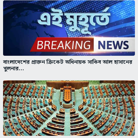
বাংলাদেশের প্রাক্তন ক্রিকেট অধিনায়ক সাকিব আল হাসানের
খুলনার...