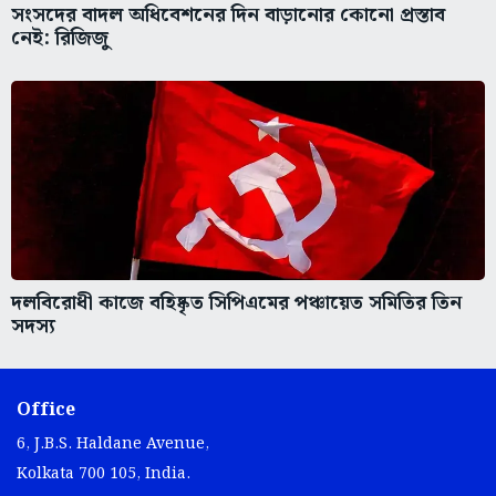
সংসদের বাদল অধিবেশনের দিন বাড়ানোর কোনো প্রস্তাব
নেই: রিজিজু
দলবিরোধী কাজে বহিষ্কৃত সিপিএমের পঞ্চায়েত সমিতির তিন
সদস্য
Office
6, J.B.S. Haldane Avenue,
Kolkata 700 105, India.