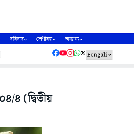
রবিবার
শ্রেণীবদ্ধ
অন্যান্য
০৪/৪ (দ্বিতীয়