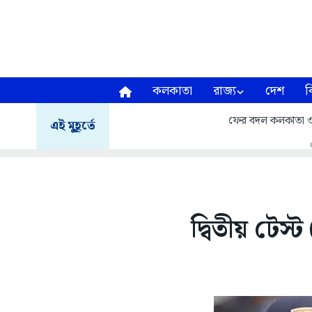
কলকাতা
রাজ্য
দেশ
ব
ফের বদল কলকাতা ও 
এই মুহূর্তে
দ্বিতীয় টেস্