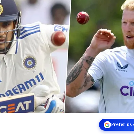
Prefer us