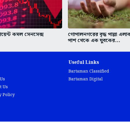
য়েন্ট কমল সেনসেক্স
গোপালনগরের বৃদ্ধ পাল্লা এলাকা
পাশ থেকে এক যুবকের...
Useful Links
Bartaman Classified
 Us
Bartaman Digital
t Us
y Policy
© Copyright 2025 Bartaman Private Limited.