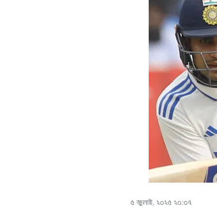
৫ জুলাই, ২০২৫ ২০:০৭