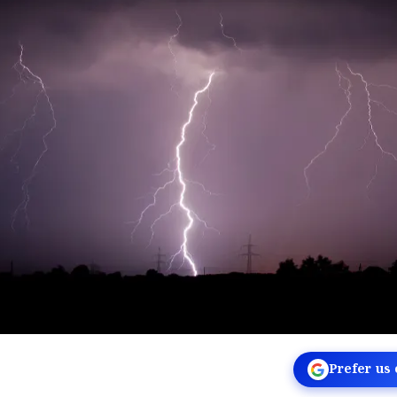
Prefer us