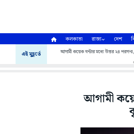
কলকাতা
রাজ্য
দেশ
ব
আগামী কয়েক ঘণ্টার মধ্যে উত্তর ২৪ পরগনা, দক
এই মুহূর্তে
আগামী কয়েক 
ব