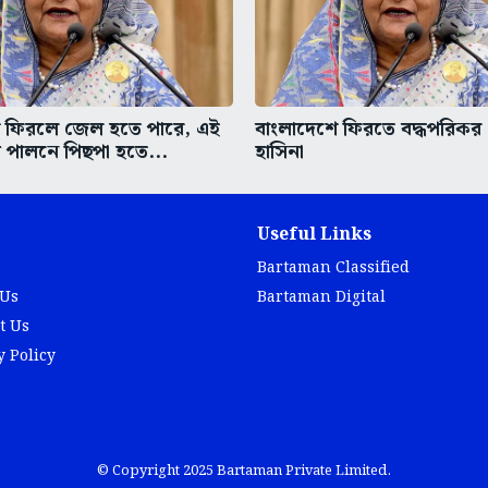
ে ফিরলে জেল হতে পারে, এই
বাংলাদেশে ফিরতে বদ্ধপরিকর
্য পালনে পিছপা হতে...
হাসিনা
Useful Links
Bartaman Classified
 Us
Bartaman Digital
t Us
y Policy
© Copyright 2025 Bartaman Private Limited.