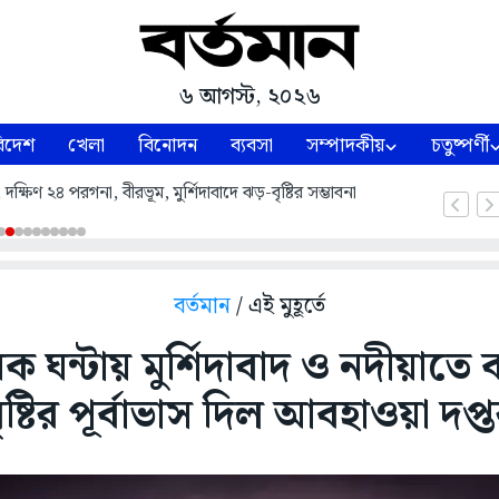
৬ আগস্ট, ২০২৬
িদেশ
খেলা
বিনোদন
ব্যবসা
সম্পাদকীয়
চতুষ্পর্ণী
্ষিণ ২৪ পরগনা, বীরভূম, মুর্শিদাবাদে ঝড়-বৃষ্টির সম্ভাবনা
বর্তমান
/ এই মুহূর্তে
ঘন্টায় মুর্শিদাবাদ ও নদীয়াতে বজ
ৃষ্টির পূর্বাভাস দিল আবহাওয়া দপ্