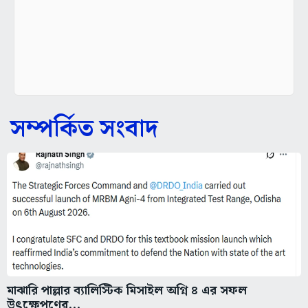
সম্পর্কিত সংবাদ
মাঝারি পাল্লার ব্যালিস্টিক মিসাইল অগ্নি ৪ এর সফল
উৎক্ষেপণের...