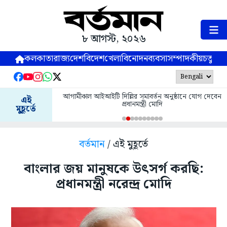
৮ আগস্ট, ২০২৬
কলকাতা
রাজ্য
দেশ
বিদেশ
খেলা
বিনোদন
ব্যবসা
সম্পাদকীয়
চতুষ্পর্ণ
আগামীকাল আইআইটি দিল্লির সমাবর্তন অনুষ্ঠানে যোগ দেবেন
এই
প্রধানমন্ত্রী মোদি
মুহূর্তে
বর্তমান
/ এই মুহূর্তে
বাংলার জয় মানুষকে উৎসর্গ করছি:
প্রধানমন্ত্রী নরেন্দ্র মোদি