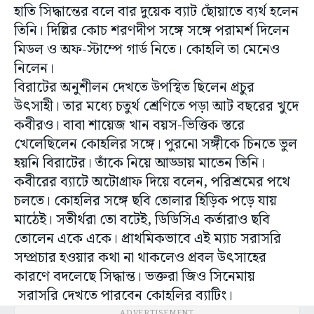
হাতি সিদ্ধান্তের বলে বার দুয়েক ব্যাট ছোঁয়াতে ব্যর্থ হলেন
তিনি। দিল্লির কোচ শরণদীপ সঙ্গে সঙ্গে পরামর্শ দিলেন
মিডল ও অফ-স্টাম্পে গার্ড নিতে। কোহলি তা মেনেও
নিলেন।
বিরাটের অনুশীলন দেখতে উপস্থিত ছিলেন প্রচুর
উৎসাহী। তার মধ্যে চতুর্থ শ্রেণিতে পড়া আট বছরের খুদে
কবীরও। বাবা শায়েজ খান বয়স-ভিত্তিক স্তরে
খেলেছিলেন কোহলির সঙ্গে। পুরনো সঙ্গীকে চিনতে ভুল
হয়নি বিরাটের। তাঁকে নিয়ে আড্ডায় মাতেন তিনি।
কবীরের ব্যাটে অটোগ্রাফ দিয়ে বলেন, পরিশ্রমের পথে
চলতে। কোহলির সঙ্গে ছবি তোলার হিড়িক পড়ে যায়
মাঠেই। সতীর্থরা তো বটেই, ডিডিসিএ কর্তারাও ছবি
তোলেন একে একে। প্রাথমিকভাবে এই ম্যাচ সরাসরি
সম্প্রচার হওয়ার কথা না থাকলেও প্রবল উৎসাহের
কারণে বদলেছে সিদ্ধান্ত। ভক্তরা জিও সিনেমায়
সরাসরি দেখতে পারবেন কোহলির ব্যাটিং।
ADVERTISEMENT