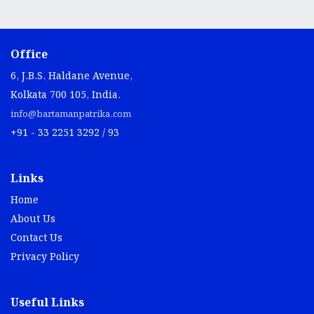
Office
6, J.B.S. Haldane Avenue,
Kolkata 700 105, India.
info@bartamanpatrika.com
+91 - 33 2251 3292 / 93
Links
Home
About Us
Contact Us
Privacy Policy
Useful Links