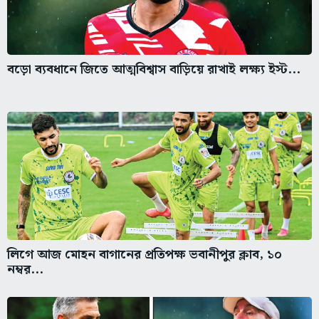
বড়ো ব্যবধানে জিতে আত্মবিশ্বাস বাড়িয়ে রাখাই লক্ষ্য ইস্ট...
লিগে আজ মোহন বাগানের প্রতিপক্ষ ভবানীপুর ক্লাব, ১০
নম্বর...