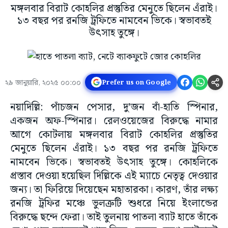
মঙ্গলবার বিরাট কোহলির প্রস্তুতির মেনুতে ছিলেন এঁরাই।
১৩ বছর পর রনজি ট্রফিতে নামবেন ভিকে। স্বভাবতই
উৎসাহ তুঙ্গে।
২৯ জানুয়ারি, ২০২৫ ০০:০০
Prefer us on Google
নয়াদিল্লি: পাঁচজন পেসার, দু’জন বাঁ-হাতি স্পিনার,
একজন অফ-স্পিনার। রেলওয়েজের বিরুদ্ধে নামার
আগে কোটলায় মঙ্গলবার বিরাট কোহলির প্রস্তুতির
মেনুতে ছিলেন এঁরাই। ১৩ বছর পর রনজি ট্রফিতে
নামবেন ভিকে। স্বভাবতই উৎসাহ তুঙ্গে। কোহলিকে
প্রস্তাব দেওয়া হয়েছিল দিল্লিকে এই ম্যাচে নেতৃত্ব দেওয়ার
জন্য। তা ফিরিয়ে দিয়েছেন মহাতারকা। কারণ, তাঁর লক্ষ্য
রনজি ট্রফির মঞ্চে ভুলত্রুটি শুধরে নিয়ে ইংলান্ডের
বিরুদ্ধে ছন্দে ফেরা। তাই তুলনায় পাতলা ব্যাট হাতে তাঁকে