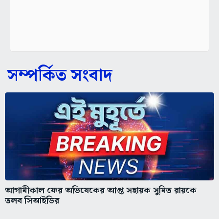
সম্পর্কিত সংবাদ
আগামীকাল ফের অভিষেকের আপ্ত সহায়ক সুমিত রায়কে
তলব সিআইডির