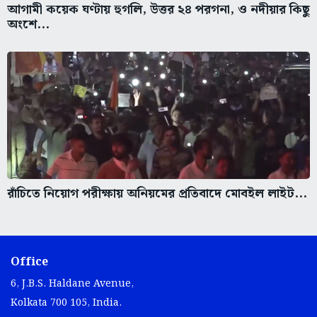
আগামী কয়েক ঘণ্টায় হুগলি, উত্তর ২৪ পরগনা, ও নদীয়ার কিছু
অংশে...
রাঁচিতে নিয়োগ পরীক্ষায় অনিয়মের প্রতিবাদে মোবইল লাইট...
Office
6, J.B.S. Haldane Avenue,
Kolkata 700 105, India.