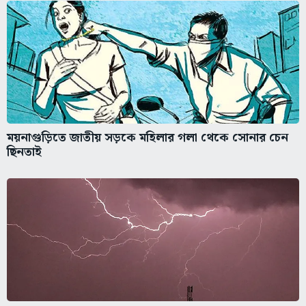
ময়নাগুড়িতে জাতীয় সড়কে মহিলার গলা থেকে সোনার চেন
ছিনতাই