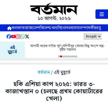
১০ আগস্ট, ২০২৬
কলকাতা
রাজ্য
দেশ
বিদেশ
খেলা
বিনোদন
ব্যবসা
সম্পাদকীয়
চতুষ্পর্ণ
আগামী কয়েক ঘণ্টায় পূর্ব মেদিনীপুর জেলার কিছু অংশে বজ্র-
এই
বৃষ্টির সম্ভাবনা
মুহূর্তে
বর্তমান
/ এই মুহূর্তে
হকি এশিয়া কাপ ২০২৫: ভারত ৩-
কাজাখস্তান ০ (চলছে প্রথম কোয়ার্টারের
খেলা)