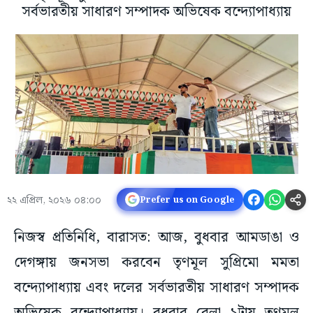
সর্বভারতীয় সাধারণ সম্পাদক অভিষেক বন্দ্যোপাধ্যায়
২২ এপ্রিল, ২০২৬ ০৪:০০
Prefer us on Google
নিজস্ব প্রতিনিধি, বারাসত: আজ, বুধবার আমডাঙা ও
দেগঙ্গায় জনসভা করবেন তৃণমূল সুপ্রিমো মমতা
বন্দ্যোপাধ্যায় এবং দলের সর্বভারতীয় সাধারণ সম্পাদক