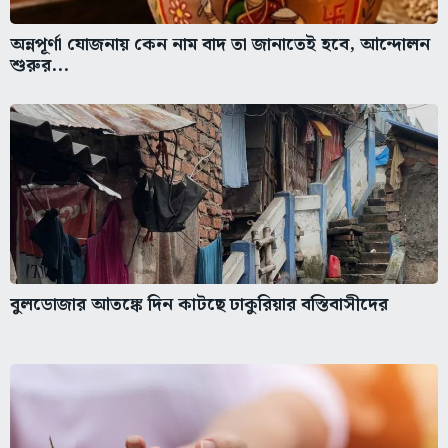
অন্নপূর্ণা যোজনায় কেন নাম বাদ তা জানাতেই হবে, আন্দোলন
শুরুর...
বুলডোজার আতঙ্কে দিন কাটছে ঢাকুরিয়ার বস্তিবাসীদের