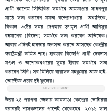
অভিষেক বন্দ্যোপাধ্যায়। বুধবার বেলা ১টায় তৃণমূল
প্রার্থী কাশেম সিদ্দিকির সমর্থনে আমডাঙার সাধনপুর
মাঠে সভা করবেন মমতা বন্দ্যোপাধ্যায়। অন্যদিকে,
বিকাল ৩টের সময় দেগঙ্গার তৃণমূল প্রার্থী আনিসুর
রহমানের (বিদেশ) সমর্থনে সভা করবেন অভিষেক।
আবার এদিনই হাবড়ায় জনসভা করতে আসছেন কেন্দ্রীয়
স্বরাষ্ট্রমন্ত্রী অমিত শাহ। হাবড়ার বিজেপি প্রার্থী দেবদাস
মণ্ডল ও অশোকনগরের সুময় হীরার সমর্থনে সভা
করবেন তিনি। সব মিলিয়ে বারাসত মহকুমায় আজ হাই-
ভোল্টেজ প্রচার দুই ফুলের।
ADVERTISEMENT
উত্তর ২৪ পরগনা জেলায় আমডাঙা কেন্দ্রের ভোটাররা
বরাবরই শাসকদলের পাশেই থেকেছেন। ২০১১ সাল