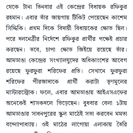
থেকে টানা তিনবার এই কেন্দ্রের বিধায়ক রফিকুর
রহমান। এবার তাঁর জায়গায় টিকিট পেয়েছেন কাশেম
সিদ্দিকি। প্রথম দিকে বিদায়ী বিধায়কের ক্ষোভ ছিল।
পরে দলনেত্রীর নির্দেশে রফিকুর প্রার্থীর পক্ষেই প্রচার
করছেন। তবে, চাপা ক্ষোভ জিইয়ে রয়েছে তাঁর।
আমডাঙা কেন্দ্রের সংখ্যালঘুদের অধিকাংশের আবেগ
রয়েছে ফুরফুরা শরিফের প্রতি। সেখানে ফুরফুরা
শরিফের পীরজাদাকে প্রার্থী করাটা তৃণমূলের
মাস্টারস্ট্রোক। ফলে, এবার আমডাঙায় আইএসএফের
অনেকেই শাসকদলে ভিড়েছেন। বুধবার বেলা ১টায়
আমডাঙার সাধনপুরের স্কুল মাঠেই সভা করবেন মমতা
বন্দ্যোপাধ্যায়। ওই মাঠের লাগোয়া এলাকায় তৈরি