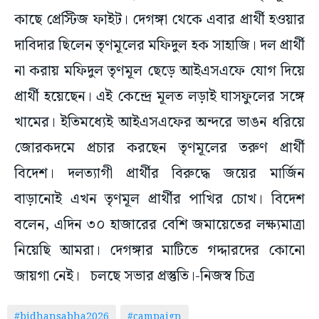
কাছে প্রেস্টিজ ফাইট। দেগঙ্গা থেকে এবার প্রার্থী হওয়ার
দাবিদার ছিলেন তৃণমূলের মফিদুল হক সাহাজি। দল প্রার্থী
না করায় মফিদুল তৃণমূল ছেড়ে আইএসএফে যোগ দিয়ে
প্রার্থী হয়েছেন। এই কেন্দ্রে মূলত লড়াই ঘাসফুলের সঙ্গে
খামের। ইতিমধ্যেই আইএসএফের অন্দরে ভাঙন ধরিয়ে
জোরকদমে প্রচার করছেন তৃণমূলের তরুণ প্রার্থী
বিদেশ। দলত্যাগী প্রার্থীর বিরুদ্ধে জয়ের মার্জিন
বাড়ানোই এখন তৃণমূল প্রার্থীর পাখির চোখ। বিদেশ
বলেন, এদিন ৩০ হাজারের বেশি জমায়েতের লক্ষ্যমাত্রা
নিয়েছি আমরা। দেগঙ্গার মাটিতে গদ্দারদের কোনো
জায়গা নেই। চলছে সভার প্রস্তুতি।-নিজস্ব চিত্র
#bidhansabha2026
#campaign