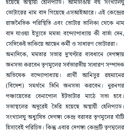
হয়েছে অস্থায়ী হেলিপ্যাড। আমডাঙায় বহু সংখ্যালঘু
ভোটারের নাম বাদ গিয়েছে এসআইআরে। এই কেন্দ্রের
রাজনৈতিক পরিস্থিতি এবং ভোটার তালিকা থেকে নাম
বাদ যাওয়া ইস্যুতে মমতা বন্দ্যোপাধ্যায় কী বার্তা দেন,
সেদিকেই তাকিয়ে আছেন কর্মী ও সাধারণ ভোটাররা।
অন্যদিকে, মমতার সভার দু’ঘণ্টার ব্যবধানে দেগঙ্গায়
জনসভা করবেন তৃণমূলের সর্বভারতীয় সাধারণ সম্পাদক
অভিষেক বন্দ্যোপাধ্যায়। প্রার্থী আনিসুর রহমানের
(বিদেশ) সমর্থনে তিনি জনসভা করবেন। নুরনগর
পঞ্চায়েতের বেনাপোল ইটভাটার মাঠে সভা হবে।
সভাস্থলের অদূরেই তৈরি হয়েছে অস্থায়ী হেলিপ্যাড।
সংখ্যালঘু অধ্যুষিত দেগঙ্গা কেন্দ্র বরাবর তৃণমূলের ঘাঁটি
হিসাবেই পরিচিত। কিন্তু এবার দেগঙ্গা কেন্দ্রটি তৃণমূলের