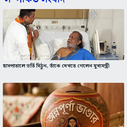
হাসপাতালে ভর্তি মিঠুন, তাঁকে দেখতে গেলেন মুখ্যমন্ত্রী