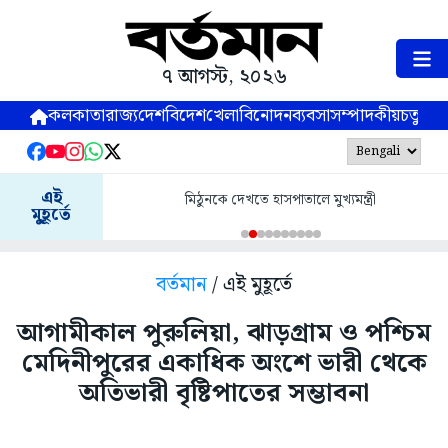
৭ আগস্ট, ২০২৬
কলকাতা
রাজ্য
দেশ
বিদেশ
খেলা
বিনোদন
ব্যবসা
সম্পাদকীয়
চতুষ্পর্ণ
এই
মিঠুনকে দেখতে হাসপাতালে মুখ্যমন্ত্রী
মুহূর্তে
বর্তমান
/ এই মুহূর্তে
আগামীকাল পুরুলিয়া, ঝাড়গ্রাম ও পশ্চিম
মেদিনীপুরের একাধিক অংশে ভারী থেকে
অতিভারী বৃষ্টিপাতের সম্ভাবনা