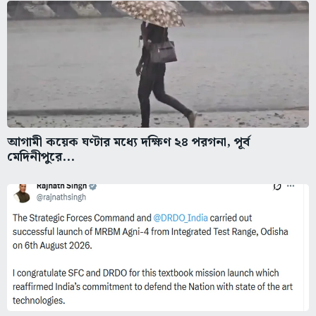
আগামী কয়েক ঘণ্টার মধ্যে দক্ষিণ ২৪ পরগনা, পূর্ব
মেদিনীপুরে...