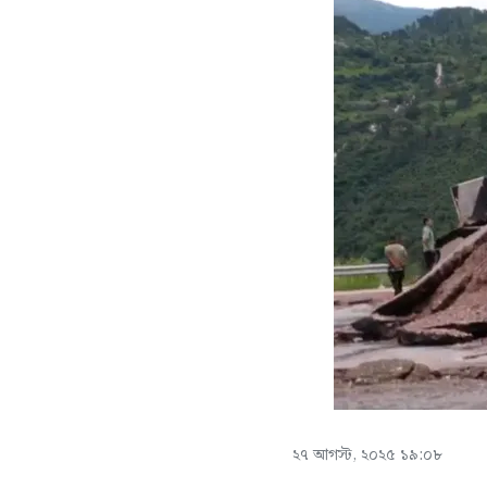
২৭ আগস্ট, ২০২৫ ১৯:০৮