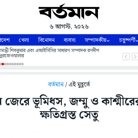
৬ আগস্ট, ২০২৬
িদেশ
খেলা
বিনোদন
ব্যবসা
সম্পাদকীয়
চতুষ্পর্ণী
 মুখ্যমন্ত্রী শিবকুমার এবং এআইসিসির সাধারণ সম্পাদক রণদীপ
সুরজেওয়ালার
বর্তমান
/ এই মুহূর্তে
টির জেরে ভূমিধস, জম্মু ও কাশ্মী
ক্ষতিগ্রস্ত সেতু