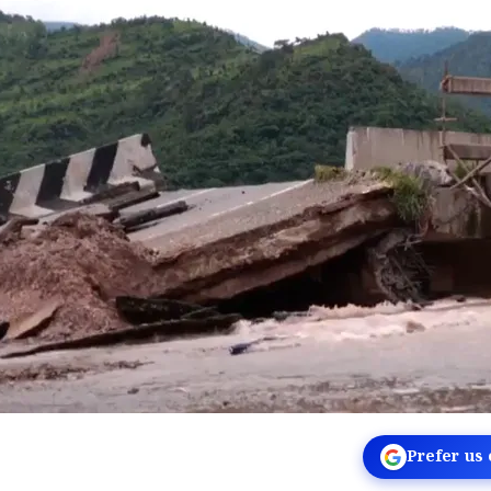
Prefer us