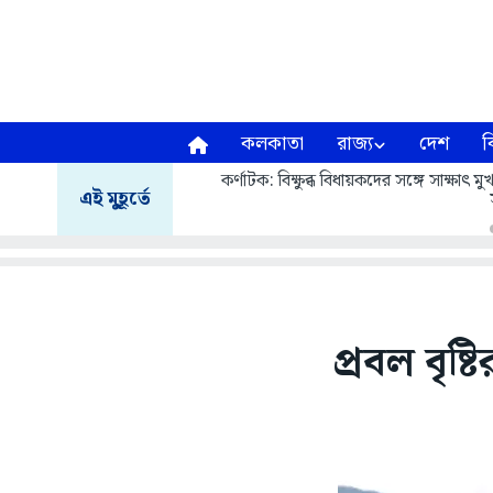
কলকাতা
রাজ্য
দেশ
ব
কর্ণাটক: বিক্ষুব্ধ বিধায়কদের সঙ্গে সাক্ষাৎ
এই মুহূর্তে
প্রবল বৃষ্