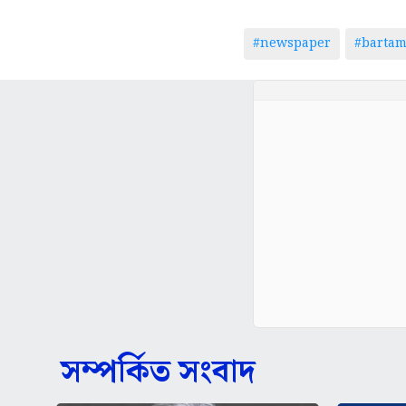
#newspaper
#barta
সম্পর্কিত সংবাদ