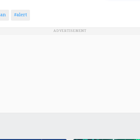
man
#alert
ADVERTISEMENT