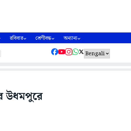
রবিবার
শ্রেণীবদ্ধ
অন্যান্য
রের উধমপুরে