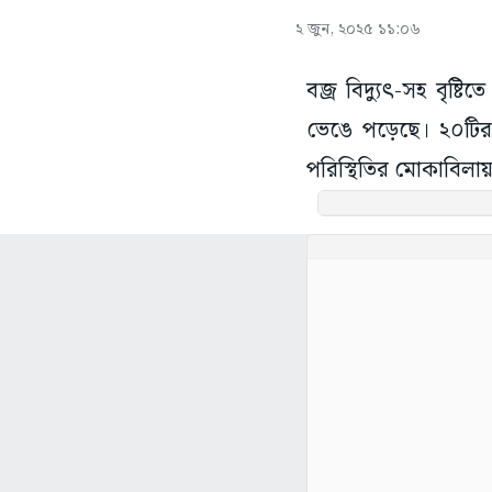
২ জুন, ২০২৫ ১১:০৬
বজ্র বিদ্যুৎ-সহ বৃষ্টি
ভেঙে পড়েছে। ২০টির মত
পরিস্থিতির মোকাবিলায়