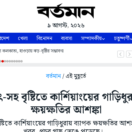
৯ আগস্ট, ২০২৬
িদেশ
খেলা
বিনোদন
ব্যবসা
সম্পাদকীয়
চতুষ্পর্ণী
ে কলকাতা, হাওড়ায় ঝড়-বৃষ্টির সম্ভাবনা
বর্তমান
/ এই মুহূর্তে
ুৎ-সহ বৃষ্টিতে কার্শিয়াংয়ের গাড়িধ
ক্ষয়ক্ষতির আশঙ্কা
ৃষ্টিতে কার্শিয়াংয়ের গাড়িধুরায় ব্যাপক ক্ষয়ক্ষতির আশঙ্ক
খবর, প্রচুর গাছ ভেঙে পড়েছে।...