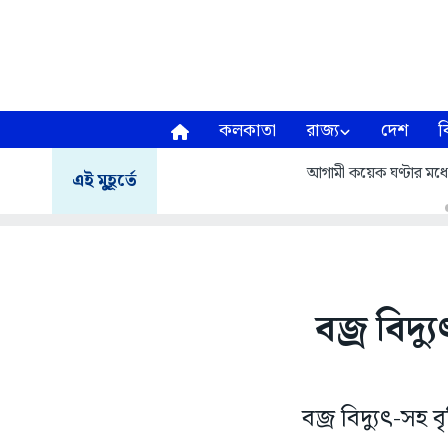
কলকাতা
রাজ্য
দেশ
ব
আগামী কয়েক ঘণ্টার মধ্য
এই মুহূর্তে
বজ্র বিদ্য
বজ্র বিদ্যুৎ-সহ ব