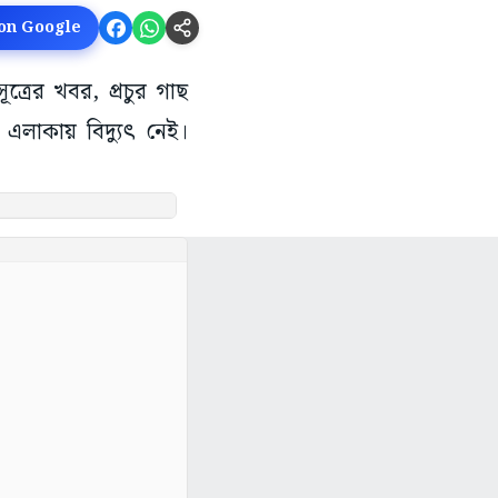
 on Google
সূত্রের খবর, প্রচুর গাছ
ণ এলাকায় বিদ্যুৎ নেই।