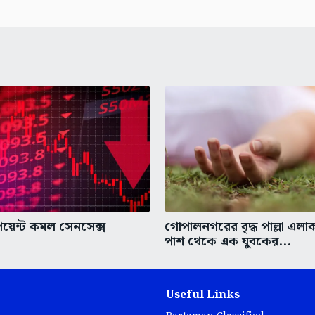
য়েন্ট কমল সেনসেক্স
গোপালনগরের বৃদ্ধ পাল্লা এলাকা
পাশ থেকে এক যুবকের...
Useful Links