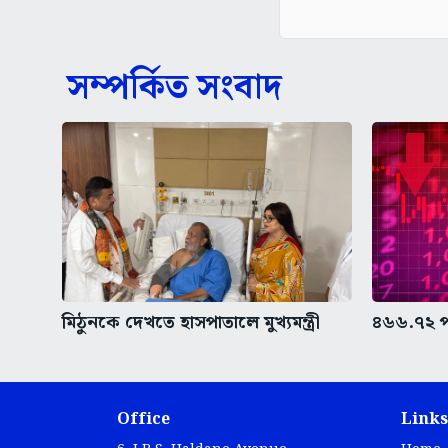
সম্পর্কিত সংবাদ
মিঠুনকে দেখতে হাসপাতালে মুখ্যমন্ত্রী
৪৬৬.৭২ প
Office
Links