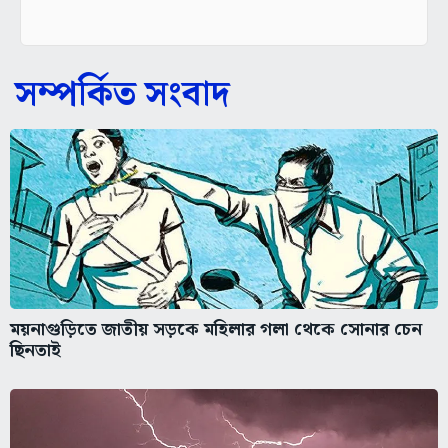
সম্পর্কিত সংবাদ
ময়নাগুড়িতে জাতীয় সড়কে মহিলার গলা থেকে সোনার চেন
ছিনতাই