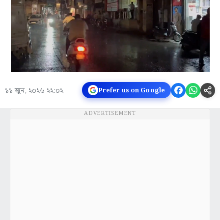
১১ জুন, ২০২৬ ২২:০২
Prefer us on Google
ADVERTISEMENT