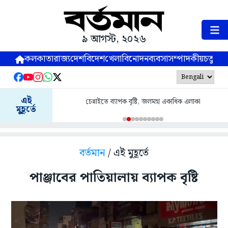
৯ আগস্ট, ২০২৬
কলকাতা
রাজ্য
দেশ
বিদেশ
খেলা
বিনোদন
ব্যবসা
সম্পাদকীয়
চতুষ্পর্ণ
এই
চেন্নাইতে ব্যাপক বৃষ্টি, জলমগ্ন একাধিক এলাকা
মুহূর্তে
বর্তমান
/ এই মুহূর্তে
পাঞ্জাবের পাতিয়ালায় ব্যাপক বৃষ্টি