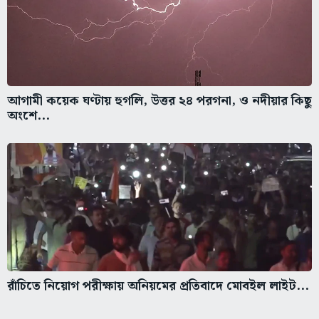
আগামী কয়েক ঘণ্টায় হুগলি, উত্তর ২৪ পরগনা, ও নদীয়ার কিছু
অংশে...
রাঁচিতে নিয়োগ পরীক্ষায় অনিয়মের প্রতিবাদে মোবইল লাইট...