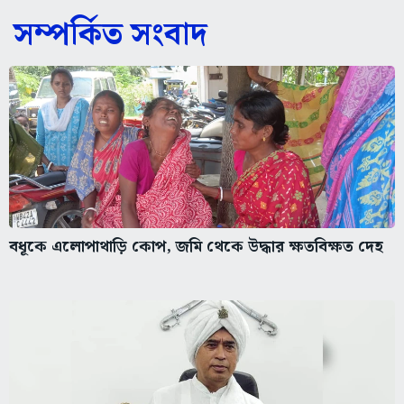
সম্পর্কিত সংবাদ
বধূকে এলোপাথাড়ি কোপ, জমি থেকে উদ্ধার ক্ষতবিক্ষত দেহ