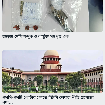
রহড়ায় দেশি বন্দুক ও কার্তুজ সহ ধৃত এক
এসসি-এসটি কোটার ক্ষেত্রে ‘ক্রিমি লেয়ার’ নীতি প্রযোজ্য
নয়:...