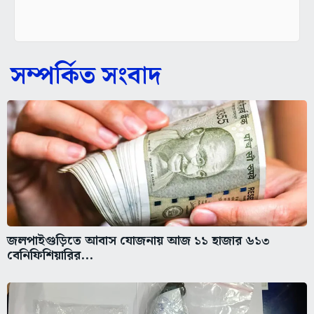
সম্পর্কিত সংবাদ
জলপাইগুড়িতে আবাস যোজনায় আজ ১১ হাজার ৬১৩
বেনিফিশিয়ারির...