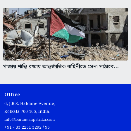
গাজায় শান্তি রক্ষায় আন্তর্জাতিক বাহিনীতে সেনা পাঠাবে...
Office
6, J.B.S. Haldane Avenue,
Kolkata 700 105, India.
info@bartamanpatrika.com
+91 - 33 2251 3292 / 93