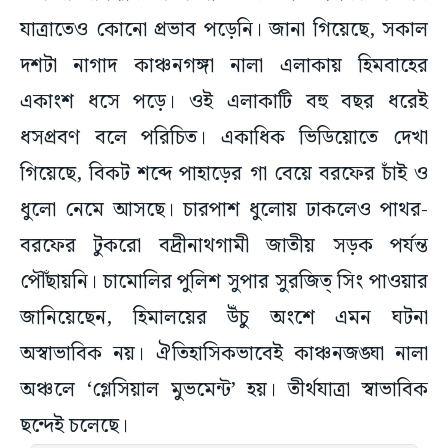
যাত্রাতেও কোনো প্রভাব পড়েনি। জানা গিয়েছে, সকাল
দশটা নাগাদ কাঞ্চনগঙ্গা নালা এলাকায় হিমবাহের
একাংশ ধসে পড়ে। ওই এলাকাটি বহু বছর ধরেই
ধসপ্রবণ বলে পরিচিত। একাধিক ভিডিয়োতে দেখা
গিয়েছে, বিকট শব্দে পাহাড়ের গা বেয়ে বরফের চাঁই ও
ধুলো নেমে আসছে। চারপাশ ধুলোয় ঢাকলেও পাথর-
বরফের টুকরো বদ্রীনাথগামী জাতীয় সড়ক পর্যন্ত
পৌঁছায়নি। চামোলির পুলিশ সুপার সুরজিত্ সিং পাওয়ার
জানিয়েছেন, হিমালয়ের উঁচু অংশে এমন ঘটনা
অস্বাভাবিক নয়। ঐতিহাসিকভাবেই কাঞ্চনজঙ্ঘা নালা
অঞ্চলে ‘গ্লেসিয়াল মুভমেন্ট’ হয়। তীর্থযাত্রা স্বাভাবিক
ছন্দেই চলেছে।