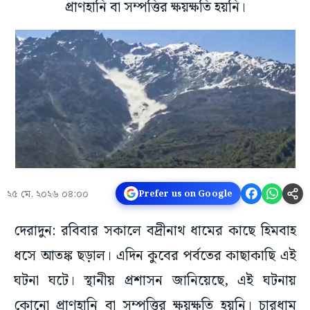
প্রাণহানি বা সম্পত্তির ক্ষয়ক্ষতি হয়নি।
২৫ মে, ২০২৬ ০৪:০০
Prefer us on Google
দেরাদুন: রবিবার সকালে বদ্রীনাথ ধামের কাছে হিমবাহ
ধসে আতঙ্ক ছড়াল। এদিন কুবের পর্বতের কাছাকাছি এই
ঘটনা ঘটে। স্থানীয় প্রশাসন জানিয়েছে, এই ঘটনায়
কোনো প্রাণহানি বা সম্পত্তির ক্ষয়ক্ষতি হয়নি। চারধাম