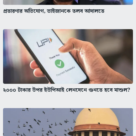
প্রতারণার অভিযোগ, ভাইজানকে তলব আদালতে
২০০০ টাকার উপর ইউপিআই লেনদেনে গুনতে হবে মাশুল?