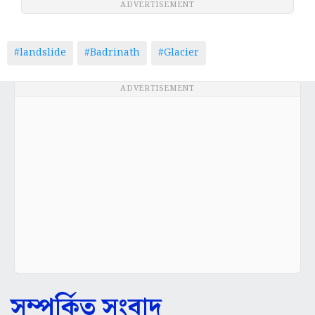
ADVERTISEMENT
#landslide
#Badrinath
#Glacier
ADVERTISEMENT
সম্পর্কিত সংবাদ