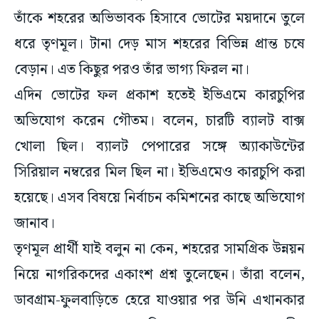
তাঁকে শহরের অভিভাবক হিসাবে ভোটের ময়দানে তুলে
ধরে তৃণমূল। টানা দেড় মাস শহরের বিভিন্ন প্রান্ত চষে
বেড়ান। এত কিছুর পরও তাঁর ভাগ্য ফিরল না।
এদিন ভোটের ফল প্রকাশ হতেই ইভিএমে কারচুপির
অভিযোগ করেন গৌতম। বলেন, চারটি ব্যালট বাক্স
খোলা ছিল। ব্যালট পেপারের সঙ্গে অ্যাকাউন্টের
সিরিয়াল নম্বরের মিল ছিল না। ইভিএমেও কারচুপি করা
হয়েছে। এসব বিষয়ে নির্বাচন কমিশনের কাছে অভিযোগ
জানাব।
তৃণমূল প্রার্থী যাই বলুন না কেন, শহরের সামগ্রিক উন্নয়ন
নিয়ে নাগরিকদের একাংশ প্রশ্ন তুলেছেন। তাঁরা বলেন,
ডাবগ্রাম-ফুলবাড়িতে হেরে যাওয়ার পর উনি এখানকার