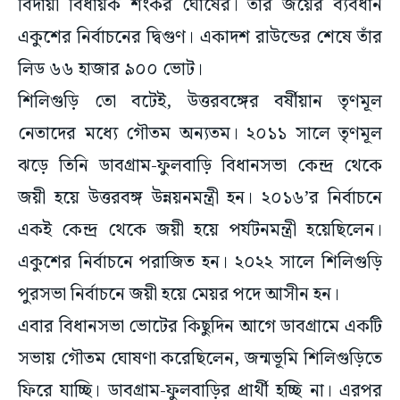
বিদায়ী বিধায়ক শংকর ঘোষের। তাঁর জয়ের ব্যবধান
একুশের নির্বাচনের দ্বিগুণ। একাদশ রাউন্ডের শেষে তাঁর
লিড ৬৬ হাজার ৯০০ ভোট।
শিলিগুড়ি তো বটেই, উত্তরবঙ্গের বর্ষীয়ান তৃণমূল
নেতাদের মধ্যে গৌতম অন্যতম। ২০১১ সালে তৃণমূল
ঝড়ে তিনি ডাবগ্রাম-ফুলবাড়ি বিধানসভা কেন্দ্র থেকে
জয়ী হয়ে উত্তরবঙ্গ উন্নয়নমন্ত্রী হন। ২০১৬’র নির্বাচনে
একই কেন্দ্র থেকে জয়ী হয়ে পর্যটনমন্ত্রী হয়েছিলেন।
একুশের নির্বাচনে পরাজিত হন। ২০২২ সালে শিলিগুড়ি
পুরসভা নির্বাচনে জয়ী হয়ে মেয়র পদে আসীন হন।
এবার বিধানসভা ভোটের কিছুদিন আগে ডাবগ্রামে একটি
সভায় গৌতম ঘোষণা করেছিলেন, জন্মভূমি শিলিগুড়িতে
ফিরে যাচ্ছি। ডাবগ্রাম-ফুলবাড়ির প্রার্থী হচ্ছি না। এরপর