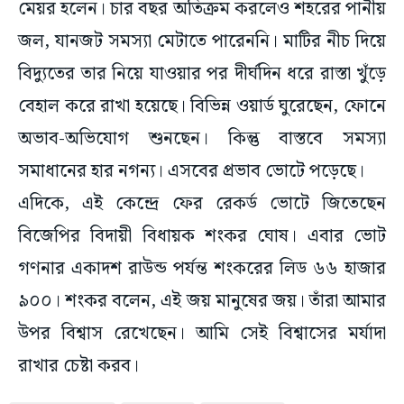
মেয়র হলেন। চার বছর অতিক্রম করলেও শহরের পানীয়
জল, যানজট সমস্যা মেটাতে পারেননি। মাটির নীচ দিয়ে
বিদ্যুতের তার নিয়ে যাওয়ার পর দীর্ঘদিন ধরে রাস্তা খুঁড়ে
বেহাল করে রাখা হয়েছে। বিভিন্ন ওয়ার্ড ঘুরেছেন, ফোনে
অভাব-অভিযোগ শুনছেন। কিন্তু বাস্তবে সমস্যা
সমাধানের হার নগন্য। এসবের প্রভাব ভোটে পড়েছে।
এদিকে, এই কেন্দ্রে ফের রেকর্ড ভোটে জিতেছেন
বিজেপির বিদায়ী বিধায়ক শংকর ঘোষ। এবার ভোট
গণনার একাদশ রাউন্ড পর্যন্ত শংকরের লিড ৬৬ হাজার
৯০০। শংকর বলেন, এই জয় মানুষের জয়। তাঁরা আমার
উপর বিশ্বাস রেখেছেন। আমি সেই বিশ্বাসের মর্যাদা
রাখার চেষ্টা করব।