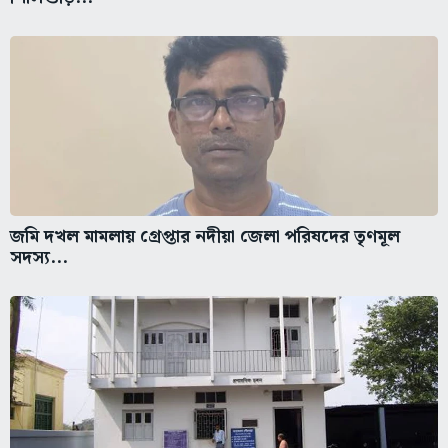
জমি দখল মামলায় গ্রেপ্তার নদীয়া জেলা পরিষদের তৃণমূল
সদস্য...