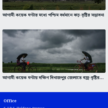
আগামী কয়েক ঘণ্টার মধ্যে পশ্চিম বর্ধমানে ঝড়-বৃষ্টির সম্ভাবনা
আগামী কয়েক ঘণ্টায় দক্ষিণ দিনাজপুর জেলাতে বজ্র-বৃষ্টির...
Office