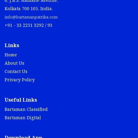
6, J.B.S. Haldane Avenue,
Kolkata 700 105, India.
info@bartamanpatrika.com
+91 - 33 2251 3292 / 93
Links
Home
About Us
Contact Us
Privacy Policy
Useful Links
Bartaman Classified
Bartaman Digital