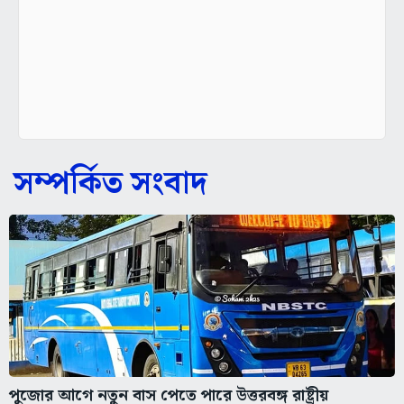
সম্পর্কিত সংবাদ
পুজোর আগে নতুন বাস পেতে পারে উত্তরবঙ্গ রাষ্ট্রীয়