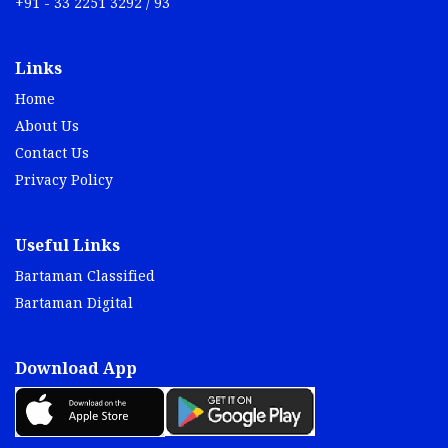
+91 - 33 2251 3292 / 93
Links
Home
About Us
Contact Us
Privacy Policy
Useful Links
Bartaman Classified
Bartaman Digital
Download App