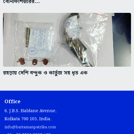
বেনিফিশিয়ারির...
রহড়ায় দেশি বন্দুক ও কার্তুজ সহ ধৃত এক
Office
6, J.B.S. Haldane Avenue,
Kolkata 700 105, India.
info@bartamanpatrika.com