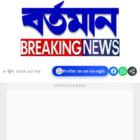
৮ জুন, ২০২৬ ১০:৩৬
Prefer us on Google
ADVERTISEMENT