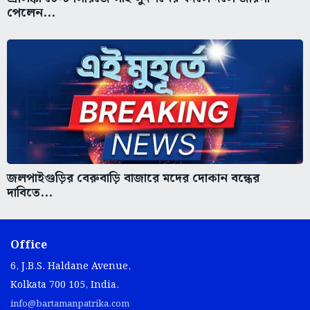
পেলেন...
জলপাইগুড়ির বেরুবাড়ি বাজারে মদের দোকান বন্ধের
দাবিতে...
Office
6, J.B.S. Haldane Avenue,
Kolkata 700 105, India.
info@bartamanpatrika.com