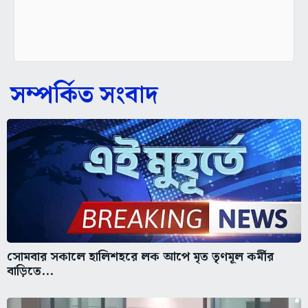
সম্পর্কিত সংবাদ
সোমবার সকালে হালিশহরে লক আপে মৃত তৃণমূল কর্মীর
বাড়িতে...