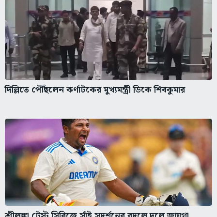
দিল্লিতে পৌঁছলেন কর্ণাটকের মুখ্যমন্ত্রী ডিকে শিবকুমার
শ্রীলঙ্কা টেস্ট সিরিজে সাঁই সুদর্শনের বদলে দলে জায়গা