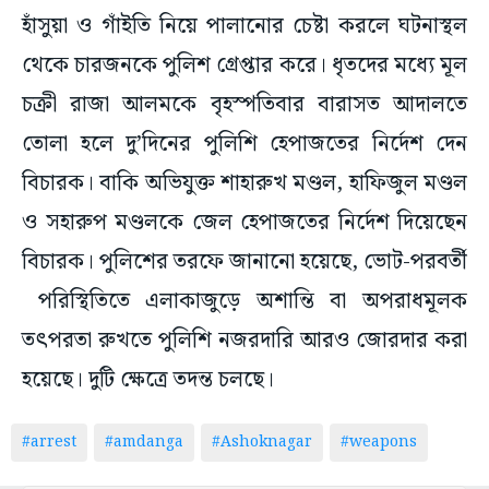
হাঁসুয়া ও গাঁইতি নিয়ে পালানোর চেষ্টা করলে ঘটনাস্থল
থেকে চারজনকে পুলিশ গ্রেপ্তার করে। ধৃতদের মধ্যে মূল
চক্রী রাজা আলমকে বৃহস্পতিবার বারাসত আদালতে
তোলা হলে দু’দিনের পুলিশি হেপাজতের নির্দেশ দেন
বিচারক। বাকি অভিযুক্ত শাহারুখ মণ্ডল, হাফিজুল মণ্ডল
ও সহারুপ মণ্ডলকে জেল হেপাজতের নির্দেশ দিয়েছেন
বিচারক। পুলিশের তরফে জানানো হয়েছে, ভোট-পরবর্তী
পরিস্থিতিতে এলাকাজুড়ে অশান্তি বা অপরাধমূলক
তৎপরতা রুখতে পুলিশি নজরদারি আরও জোরদার করা
হয়েছে। দুটি ক্ষেত্রে তদন্ত চলছে।
#arrest
#amdanga
#Ashoknagar
#weapons