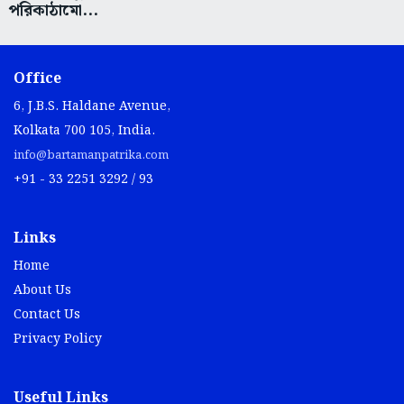
পরিকাঠামো...
Office
6, J.B.S. Haldane Avenue,
Kolkata 700 105, India.
info@bartamanpatrika.com
+91 - 33 2251 3292 / 93
Links
Home
About Us
Contact Us
Privacy Policy
Useful Links