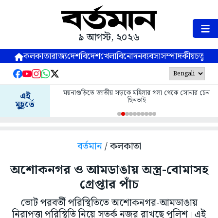
৯ আগস্ট, ২০২৬
কলকাতা
রাজ্য
দেশ
বিদেশ
খেলা
বিনোদন
ব্যবসা
সম্পাদকীয়
চতুষ্পর্ণ
ময়নাগুড়িতে জাতীয় সড়কে মহিলার গলা থেকে সোনার চেন
এই
ছিনতাই
মুহূর্তে
বর্তমান
/ কলকাতা
অশোকনগর ও আমডাঙায় অস্ত্র-বোমাসহ
গ্রেপ্তার পাঁচ
ভোট পরবর্তী পরিস্থিতিতে অশোকনগর-আমডাঙায়
নিরাপত্তা পরিস্থিতি নিয়ে সতর্ক নজর রাখছে পুলিশ। এই