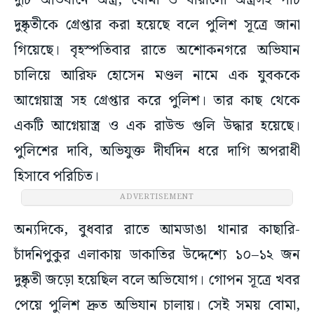
দুটি অভিযানে অস্ত্র, বোমা ও ধারালো অস্ত্রসহ পাঁচ
দুষ্কৃতীকে গ্রেপ্তার করা হয়েছে বলে পুলিশ সূত্রে জানা
গিয়েছে। বৃহস্পতিবার রাতে অশোকনগরে অভিযান
চালিয়ে আরিফ হোসেন মণ্ডল নামে এক যুবককে
আগ্নেয়াস্ত্র সহ গ্রেপ্তার করে পুলিশ। তার কাছ থেকে
একটি আগ্নেয়াস্ত্র ও এক রাউন্ড গুলি উদ্ধার হয়েছে।
পুলিশের দাবি, অভিযুক্ত দীর্ঘদিন ধরে দাগি অপরাধী
হিসাবে পরিচিত।
ADVERTISEMENT
অন্যদিকে, বুধবার রাতে আমডাঙা থানার কাছারি-
চাঁদনিপুকুর এলাকায় ডাকাতির উদ্দেশ্যে ১০–১২ জন
দুষ্কৃতী জড়ো হয়েছিল বলে অভিযোগ। গোপন সূত্রে খবর
পেয়ে পুলিশ দ্রুত অভিযান চালায়। সেই সময় বোমা,