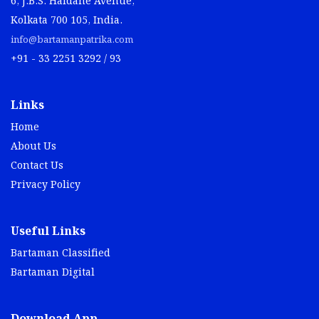
6, J.B.S. Haldane Avenue,
Kolkata 700 105, India.
info@bartamanpatrika.com
+91 - 33 2251 3292 / 93
Links
Home
About Us
Contact Us
Privacy Policy
Useful Links
Bartaman Classified
Bartaman Digital