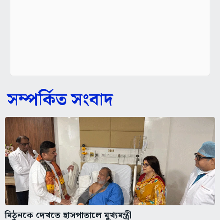
সম্পর্কিত সংবাদ
মিঠুনকে দেখতে হাসপাতালে মুখ্যমন্ত্রী