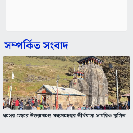
সম্পর্কিত সংবাদ
ধসের জেরে উত্তরাখণ্ডে মধ্যমহেশ্বর তীর্থযাত্রা সাময়িক স্থগিত