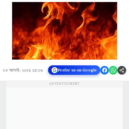
২৩ আগস্ট, ২০২৫ ১৪:০৮
Prefer us on Google
ADVERTISEMENT