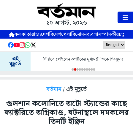
১০ আগস্ট, ২০২৬
কলকাতা
রাজ্য
দেশ
বিদেশ
খেলা
বিনোদন
ব্যবসা
সম্পাদকীয়
চতুষ্পর্ণ
এই
দিল্লিতে পৌঁছলেন কর্ণাটকের মুখ্যমন্ত্রী ডিকে শিবকুমার
মুহূর্তে
বর্তমান
/ এই মুহূর্তে
গুলশান কলোনিতে অটো স্ট্যান্ডের কাছে
ফ্যাক্টরিতে অগ্নিকাণ্ড, ঘটনাস্থলে দমকলের
তিনটি ইঞ্জিন