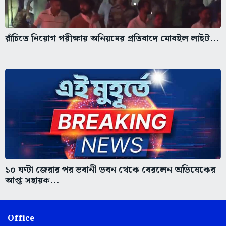
রাঁচিতে নিয়োগ পরীক্ষায় অনিয়মের প্রতিবাদে মোবইল লাইট...
১০ ঘণ্টা জেরার পর ভবানী ভবন থেকে বেরলেন অভিষেকের
আপ্ত সহায়ক...
Office