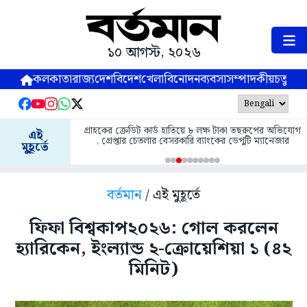
১০ আগস্ট, ২০২৬
কলকাতা
রাজ্য
দেশ
বিদেশ
খেলা
বিনোদন
ব্যবসা
সম্পাদকীয়
চতুষ্পর্ণ
গ্রাহকের ক্রেডিট কার্ড হাতিয়ে ৮ লক্ষ টাকা তছরুপের অভিযোগ
এই
, গ্রেপ্তার চেতলার বেসরকারি ব‍্যাংকের ডেপুটি ম্যানেজার
মুহূর্তে
বর্তমান
/ এই মুহূর্তে
ফিফা বিশ্বকাপ২০২৬: গোল করলেন
হ্যারিকেন, ইংল্যান্ড ২-ক্রোয়েশিয়া ১ (৪২
মিনিট)