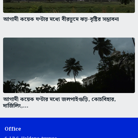
আগামী কয়েক ঘণ্টার মধ্যে বীরভূমে ঝড়-বৃষ্টির সম্ভাবনা
আগামী কয়েক ঘণ্টার মধ্যে জলপাইগুড়ি, কোচবিহার,
দার্জিলিং,...
Office