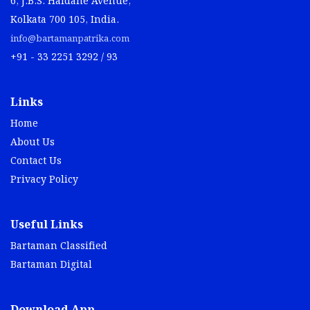
6, J.B.S. Haldane Avenue,
Kolkata 700 105, India.
info@bartamanpatrika.com
+91 - 33 2251 3292 / 93
Links
Home
About Us
Contact Us
Privacy Policy
Useful Links
Bartaman Classified
Bartaman Digital