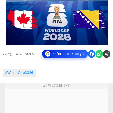
১৩ জুন, ২০২৬ ০২:২৯
Prefer us on Google
#WorldCup2026
ADVERTISEMENT