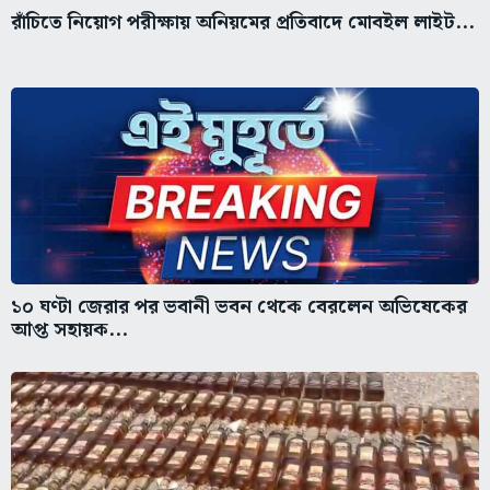
রাঁচিতে নিয়োগ পরীক্ষায় অনিয়মের প্রতিবাদে মোবইল লাইট...
১০ ঘণ্টা জেরার পর ভবানী ভবন থেকে বেরলেন অভিষেকের
আপ্ত সহায়ক...