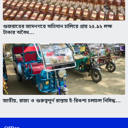
গুজরাতের জামনগরে অভিযান চালিয়ে প্রায় ২৫.৯২ লক্ষ
টাকার অবৈধ...
জাতীয়, রাজ্য ও গুরুত্বপূর্ণ রাস্তায় ই-রিকশা চলাচল নিষিদ্ধ...