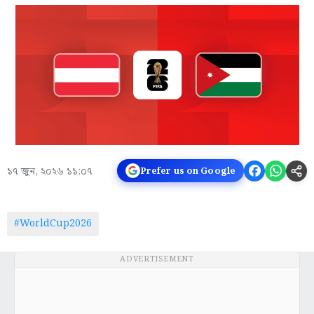
১৭ জুন, ২০২৬ ১১:০৭
Prefer us on Google
#WorldCup2026
ADVERTISEMENT