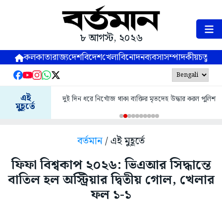
৮ আগস্ট, ২০২৬
কলকাতা
রাজ্য
দেশ
বিদেশ
খেলা
বিনোদন
ব্যবসা
সম্পাদকীয়
চতুষ্পর্ণ
এই
দুই দিন ধরে নিখোঁজ থাকা ব্যক্তির মৃতদেহ উদ্ধার করল পুলিশ
মুহূর্তে
বর্তমান
/ এই মুহূর্তে
ফিফা বিশ্বকাপ ২০২৬: ভিএআর সিদ্ধান্তে
বাতিল হল অস্ট্রিয়ার দ্বিতীয় গোল, খেলার
ফল ১-১