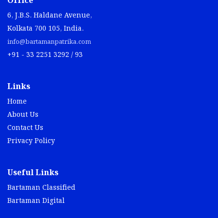
Office
6, J.B.S. Haldane Avenue,
Kolkata 700 105, India.
info@bartamanpatrika.com
+91 - 33 2251 3292 / 93
Links
Home
About Us
Contact Us
Privacy Policy
Useful Links
Bartaman Classified
Bartaman Digital