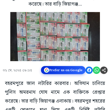
করেছে। তার বাড়ি জিয়াগঞ্জ...
৩১ মে, ২০২৫ ০৮:০৫
Prefer us on Google
বহরমপুরে জাল লটারির কারবার। অভিযান চালিয়ে
পুলিস অমরনাথ ঘোষ নামে এক ব্যক্তিকে গ্রেপ্তার
করেছে। তার বাড়ি জিয়াগঞ্জ এলাকায়। বহরমপুর শহরের