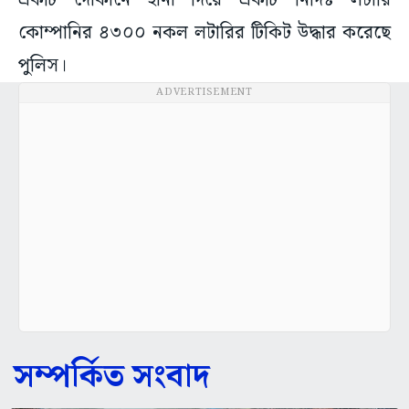
একটি দোকানে হানা দিয়ে একটি নির্দিষ্ট লটারি
কোম্পানির ৪৩০০ নকল লটারির টিকিট উদ্ধার করেছে
পুলিস।
ADVERTISEMENT
সম্পর্কিত সংবাদ