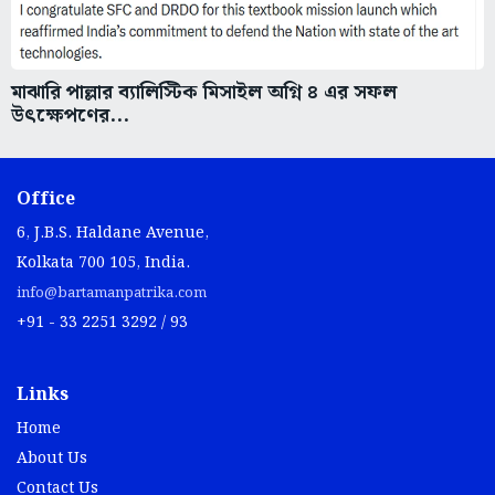
মাঝারি পাল্লার ব্যালিস্টিক মিসাইল অগ্নি ৪ এর সফল
উৎক্ষেপণের...
Office
6, J.B.S. Haldane Avenue,
Kolkata 700 105, India.
info@bartamanpatrika.com
+91 - 33 2251 3292 / 93
Links
Home
About Us
Contact Us