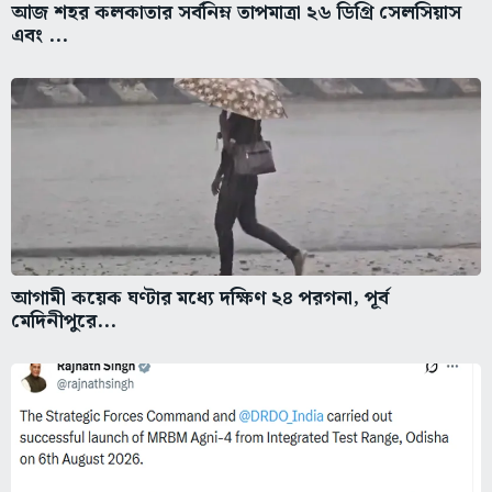
আজ শহর কলকাতার সর্বনিম্ন তাপমাত্রা ২৬ ডিগ্রি সেলসিয়াস
এবং ...
আগামী কয়েক ঘণ্টার মধ্যে দক্ষিণ ২৪ পরগনা, পূর্ব
মেদিনীপুরে...