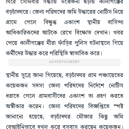
ঘিরে সোমবার সন্ধ্যায় উত্তেজনা ছড়ায় কালীগঞ্জের
বড়চাঁদঘরে। জেলা পরিষদের জমি উদ্ধারের নোটিস নিয়ে
গ্রামে গেলে বিক্ষুব্ধ একাংশ স্থানীয় বাসিন্দা
আধিকারিকদের আটকে রেখে বিক্ষোভ দেখান। খবর
পেয়ে কালীগঞ্জের মীরা ফাঁড়ির পুলিস ঘটনাস্থলে গিয়ে
কর্মীদের উদ্ধার করে পরিস্থিতি স্বাভাবিক করে।
ADVERTISEMENT
স্থানীয় সূত্রে জানা গিয়েছে, বড়চাঁদঘর গ্রাম পঞ্চায়েতের
কয়েকজন সদস্য জেলা পরিষদের নির্দেশে নোটিস
ধরাতে গেলে গ্রামবাসীদের একাংশ তা গ্রহণ করতে
অস্বীকার করেন। জেলা পরিষদের বিজ্ঞপ্তিতে স্পষ্ট
জানানো হয়েছে, বড়চাঁদঘর মৌজার কিছু জমি
বেআইনিভাবে দখল করে বসবাস করছেন কয়েকজন।