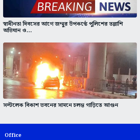
স্বাধীনতা দিবসের আগে জম্মুর উপকণ্ঠে পুলিশের তল্লাশি
অভিযান ও...
সল্টলেক বিকাশ ভবনের সামনে চলন্ত গাড়িতে আগুন
Office