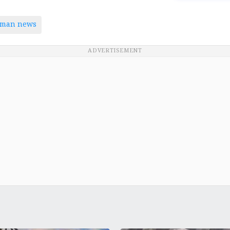
aman news
ADVERTISEMENT