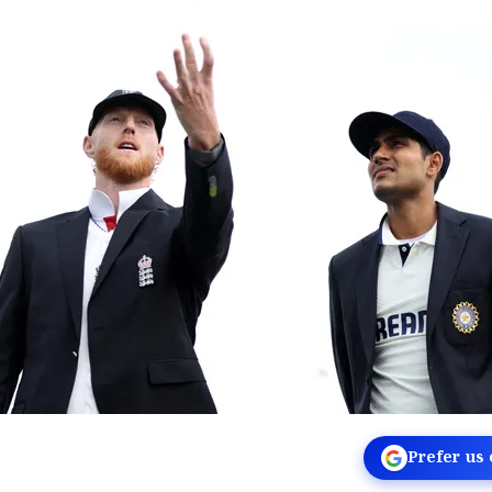
Prefer us