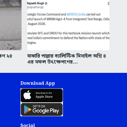
ষিণ ২৪
মাঝারি পাল্লার ব্যালিস্টিক মিসাইল অগ্নি ৪
এর সফল উৎক্ষেপণের...
Download App
Social