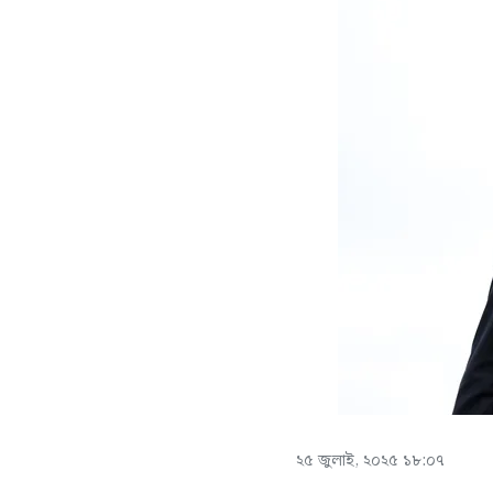
২৫ জুলাই, ২০২৫ ১৮:০৭