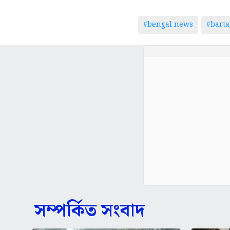
#bengal news
#bart
সম্পর্কিত সংবাদ