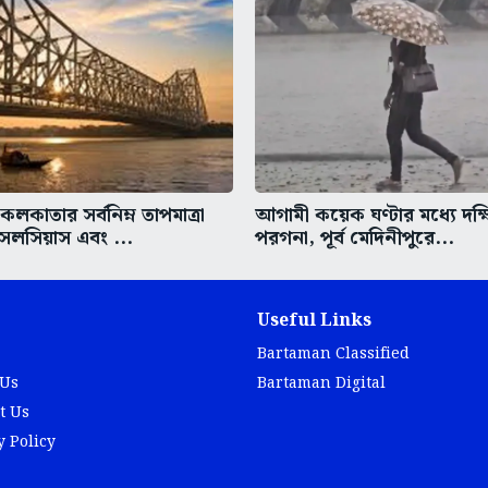
কাতার সর্বনিম্ন তাপমাত্রা
আগামী কয়েক ঘণ্টার মধ্যে দক্
সেলসিয়াস এবং ...
পরগনা, পূর্ব মেদিনীপুরে...
Useful Links
Bartaman Classified
 Us
Bartaman Digital
t Us
y Policy