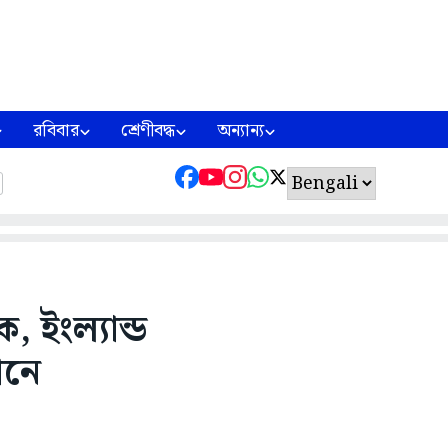
রবিবার
শ্রেণীবদ্ধ
অন্যান্য
, ইংল্যান্ড
ানে