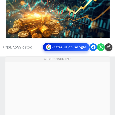
৭ জুন, ২০২৬ ০৪:০০
Prefer us on Google
ADVERTISEMENT