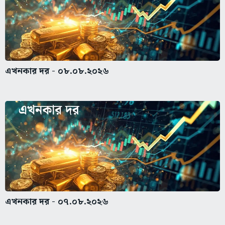
এখনকার দর - ০৮.০৮.২০২৬
এখনকার দর - ০৭.০৮.২০২৬