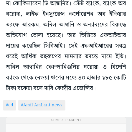
মা কোকিলাবেন ডি আম্বানির। স্টেট ব্যাংক, ব্যাংক অব
বরোদা, লাইফ ইনস্যুরেন্স কর্পোরেশন অব ইন্ডিয়ার
তরফে আরকম, অনিল আম্বানি ও অন্যান্যদের বিরুদ্ধে
অভিযোগ তোলা হয়েছে। তার ভিত্তিতে এফআইআর
দায়ের করেছিল সিবিআই। সেই এফআইআরের সবত্র
ধরেই আর্থিক তছরুপের মামলার তদন্তে নামে ইডি।
অনিল আম্বানির কোম্পানিগুলির ঘরোয়া ও বিদেশি
ব্যাংক থেকে নেওয়া ঋণের মধ্যে ৪০ হাজার ১৮৫ কোটি
টাকা বকেয়া বলে দাবি কেন্দ্রীয় এজেন্সির।
#ed
#Amil Ambani news
ADVERTISEMENT