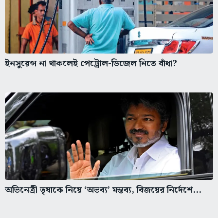
ইনসুরেন্স না থাকলেই পেট্রোল-ডিজেল নিতে বাঁধা?
অভিনেত্রী তৃষাকে নিয়ে ‘অভব্য’ মন্তব্য, বিজয়ের নির্দেশে...