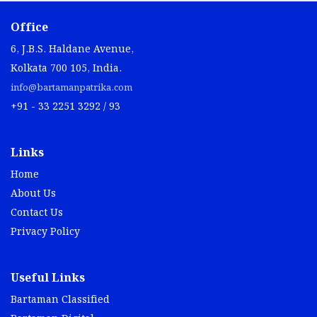
Office
6, J.B.S. Haldane Avenue,
Kolkata 700 105, India.
info@bartamanpatrika.com
+91 - 33 2251 3292 / 93
Links
Home
About Us
Contact Us
Privacy Policy
Useful Links
Bartaman Classified