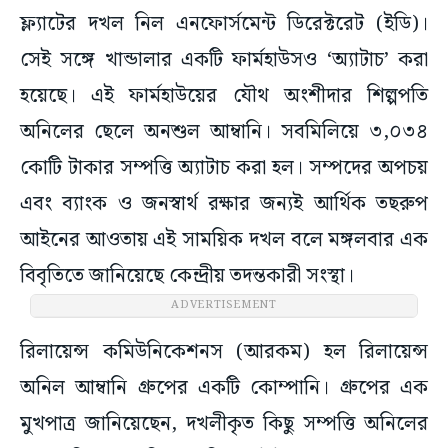
ফ্ল্যাটের দখল নিল এনফোর্সমেন্ট ডিরেক্টরেট (ইডি)।
সেই সঙ্গে খান্ডালার একটি ফার্মহাউসও ‘অ্যাটাচ’ করা
হয়েছে। এই ফার্মহাউয়ের যৌথ অংশীদার শিল্পপতি
অনিলের ছেলে অনশুল আম্বানি। সবমিলিয়ে ৩,০৩৪
কোটি টাকার সম্পত্তি অ্যাটাচ করা হল। সম্পদের অপচয়
এবং ব্যাংক ও জনস্বার্থ রক্ষার জন্যই আর্থিক তছরুপ
আইনের আওতায় এই সাময়িক দখল বলে মঙ্গলবার এক
বিবৃতিতে জানিয়েছে কেন্দ্রীয় তদন্তকারী সংস্থা।
ADVERTISEMENT
রিলায়েন্স কমিউনিকেশনস (আরকম) হল রিলায়েন্স
অনিল আম্বানি গ্রুপের একটি কোম্পানি। গ্রুপের এক
মুখপাত্র জানিয়েছেন, দখলীকৃত কিছু সম্পত্তি অনিলের