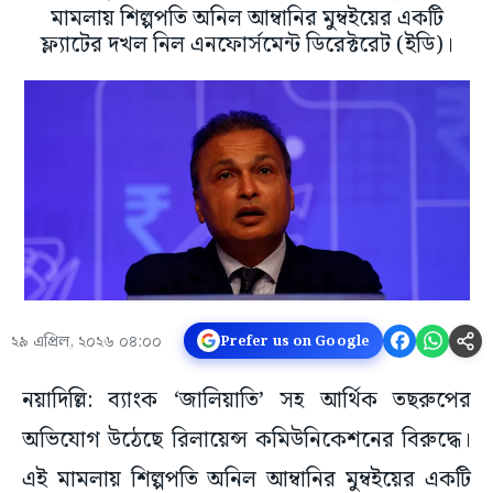
মামলায় শিল্পপতি অনিল আম্বানির মুম্বইয়ের একটি
ফ্ল্যাটের দখল নিল এনফোর্সমেন্ট ডিরেক্টরেট (ইডি)।
২৯ এপ্রিল, ২০২৬ ০৪:০০
Prefer us on Google
নয়াদিল্লি: ব্যাংক ‘জালিয়াতি’ সহ আর্থিক তছরুপের
অভিযোগ উঠেছে রিলায়েন্স কমিউনিকেশনের বিরুদ্ধে।
এই মামলায় শিল্পপতি অনিল আম্বানির মুম্বইয়ের একটি