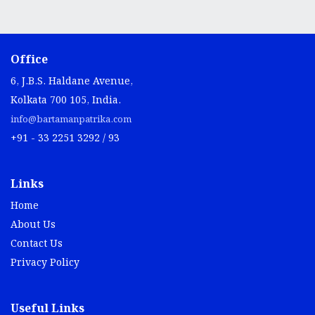
Office
6, J.B.S. Haldane Avenue,
Kolkata 700 105, India.
info@bartamanpatrika.com
+91 - 33 2251 3292 / 93
Links
Home
About Us
Contact Us
Privacy Policy
Useful Links