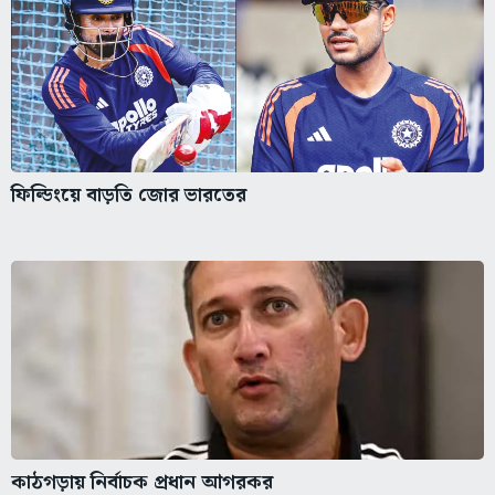
ফিল্ডিংয়ে বাড়তি জোর ভারতের
কাঠগড়ায় নির্বাচক প্রধান আগরকর