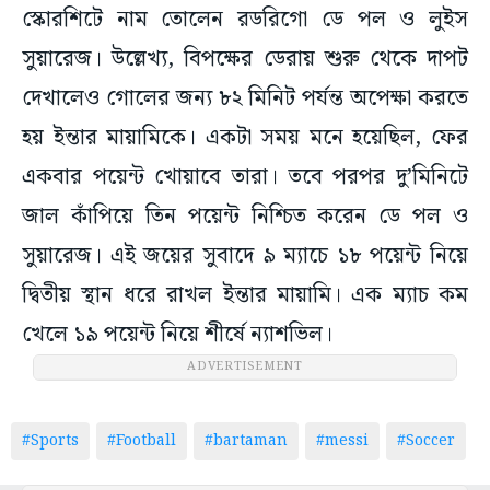
স্কোরশিটে নাম তোলেন রডরিগো ডে পল ও লুইস
সুয়ারেজ। উল্লেখ্য, বিপক্ষের ডেরায় শুরু থেকে দাপট
দেখালেও গোলের জন্য ৮২ মিনিট পর্যন্ত অপেক্ষা করতে
হয় ইন্তার মায়ামিকে। একটা সময় মনে হয়েছিল, ফের
একবার পয়েন্ট খোয়াবে তারা। তবে পরপর দু’মিনিটে
জাল কাঁপিয়ে তিন পয়েন্ট নিশ্চিত করেন ডে পল ও
সুয়ারেজ। এই জয়ের সুবাদে ৯ ম্যাচে ১৮ পয়েন্ট নিয়ে
দ্বিতীয় স্থান ধরে রাখল ইন্তার মায়ামি। এক ম্যাচ কম
খেলে ১৯ পয়েন্ট নিয়ে শীর্ষে ন্যাশভিল।
ADVERTISEMENT
#Sports
#Football
#bartaman
#messi
#Soccer