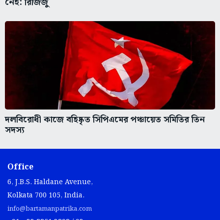
নেই: রিজিজু
দলবিরোধী কাজে বহিষ্কৃত সিপিএমের পঞ্চায়েত সমিতির তিন
সদস্য
Office
6, J.B.S. Haldane Avenue,
Kolkata 700 105, India.
info@bartamanpatrika.com