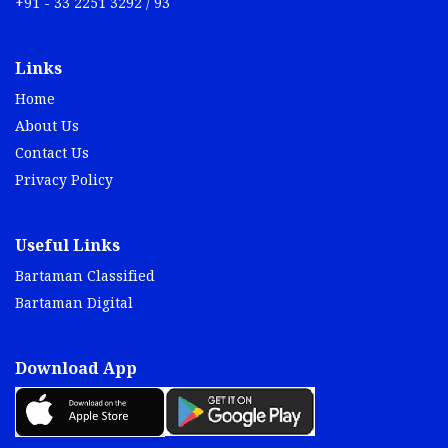
+91 - 33 2251 3292 / 93
Links
Home
About Us
Contact Us
Privacy Policy
Useful Links
Bartaman Classified
Bartaman Digital
Download App