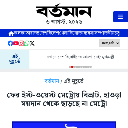
৬ আগস্ট, ২০২৬
কলকাতা
রাজ্য
দেশ
বিদেশ
খেলা
বিনোদন
ব্যবসা
সম্পাদকীয়
চতুষ্পর্ণ
এই
এখানে দেশ বিরোধীদের জায়গা নেই: মুখ্যমন্ত্রী
মুহূর্তে
বর্তমান
/ এই মুহূর্তে
ফের ইস্ট-ওয়েস্ট মেট্রোয় বিভ্রাট, হাওড়া
ময়দান থেকে ছাড়ছে না মেট্রো