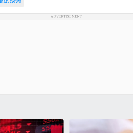
aman news
ADVERTISEMENT