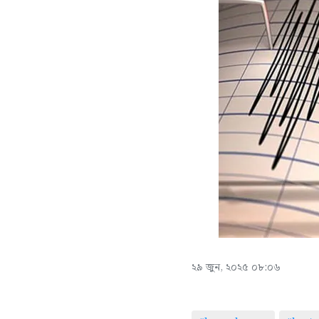
২৯ জুন, ২০২৫ ০৮:০৬