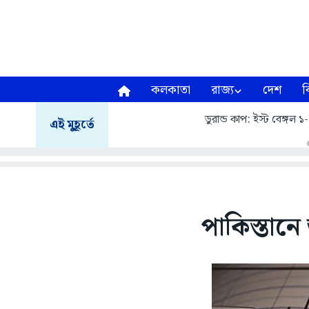
কলকাতা
রাজ্য
দেশ
ব
ডুরান্ড কাপ: ইস্ট বেঙ্গ
এই মুহূর্তে
পাকিস্তানে