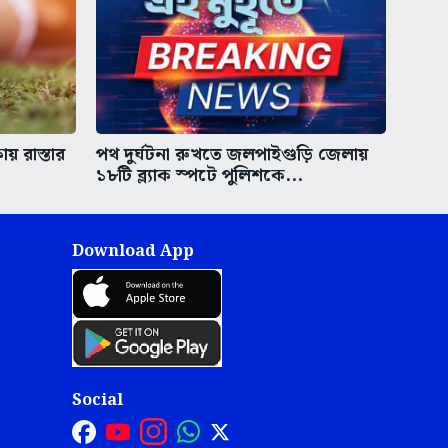
য় রাস্তার
পথ দুর্ঘটনা রুখতে জলপাইগুড়ি জেলায়
১৮টি ব্ল্যাক স্পটে পুলিশকে...
Download App
Social