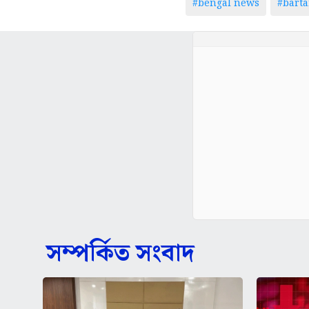
#bengal news
#bart
সম্পর্কিত সংবাদ