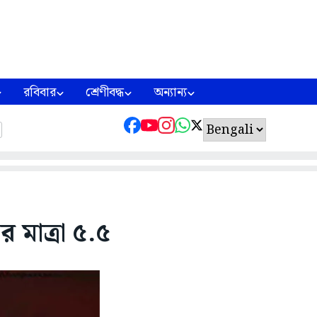
রবিবার
শ্রেণীবদ্ধ
অন্যান্য
 মাত্রা ৫.৫