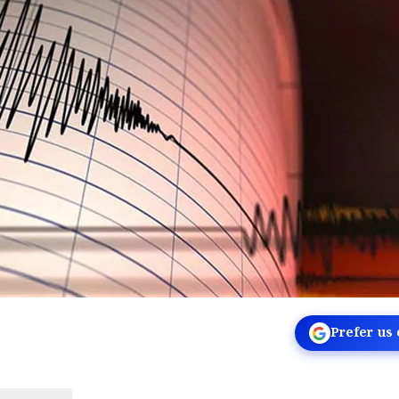
Prefer us