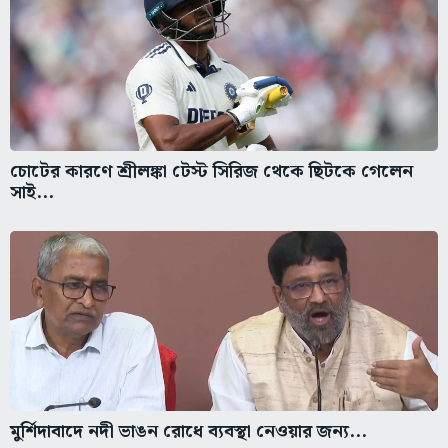
চোটের কারণে শ্রীলঙ্কা টেস্ট সিরিজ থেকে ছিটকে গেলেন
সাই...
মুর্শিদাবাদে নদী ভাঙন রোধে ব্যবস্থা নেওয়ার জন্য...