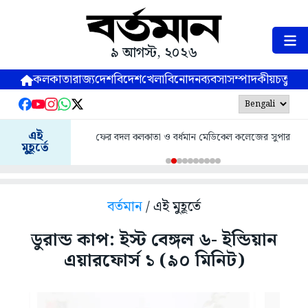
৯ আগস্ট, ২০২৬
কলকাতা
রাজ্য
দেশ
বিদেশ
খেলা
বিনোদন
ব্যবসা
সম্পাদকীয়
চতুষ্পর্ণ
এই
ফের বদল কলকাতা ও বর্ধমান মেডিকেল কলেজের সুপার
মুহূর্তে
বর্তমান
/ এই মুহূর্তে
ডুরান্ড কাপ: ইস্ট বেঙ্গল ৬- ইন্ডিয়ান
এয়ারফোর্স ১ (৯০ মিনিট)