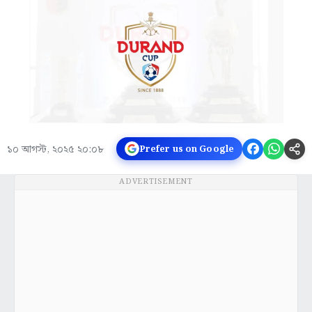
১০ আগস্ট, ২০২৫ ২০:০৮
Prefer us on Google
ADVERTISEMENT