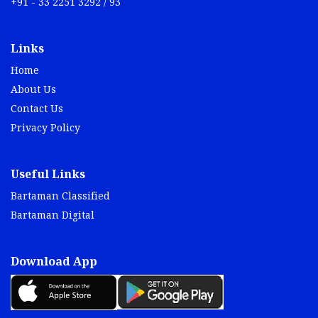
+91 - 33 2251 3292 / 93
Links
Home
About Us
Contact Us
Privacy Policy
Useful Links
Bartaman Classified
Bartaman Digital
Download App