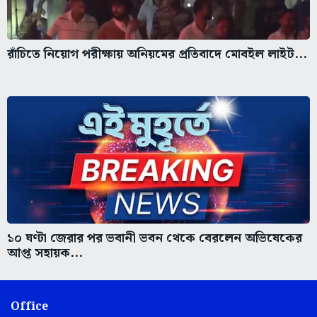
রাঁচিতে নিয়োগ পরীক্ষায় অনিয়মের প্রতিবাদে মোবইল লাইট...
১০ ঘণ্টা জেরার পর ভবানী ভবন থেকে বেরলেন অভিষেকের
আপ্ত সহায়ক...
Office